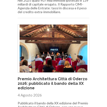
Nel 2025 quasi 907 mila immobili ipotecati e 139
miliardi di capitale erogato. Il Rapporto OMI-
Agenzia delle Entrate: tassi in discesa e il peso
del credito extra-immobiliare.
Premio Architettura Città di Oderzo
2026: pubblicato il bando della XX
edizione
4 Agosto 2026
Pubblicato il bando della XX edizione del Premio
Architettura Città di Oderzo, con una nuova