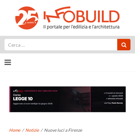
Cerca
Home
/
Notizie
/
Nuove luci a Firenze