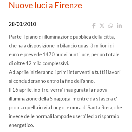
Nuove luci a Firenze
28/03/2010
Parte il piano di illuminazione pubblica della citta',
che ha a disposizione in bilancio quasi 3 milioni di
euro e prevede 1470 nuovi punti luce, per un totale
di oltre 42 mila complessivi.
Ad aprile inizieranno i primi interventi e tutti i lavori
si concluderanno entro la fine dell'anno.
Il 16 aprile, inoltre, verra' inaugurata la nuova
illuminazione della Sinagoga, mentre da stasera e'
pronta quella in via Lungo le mura di Santa Rosa, che
invece delle normali lampade usera' led a risparmio
energetico.