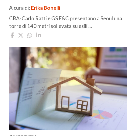
A cura di:
Erika Bonelli
CRA-Carlo Ratti e GS E&C presentano a Seoul una
torre di 140 metri sollevata su esili ...