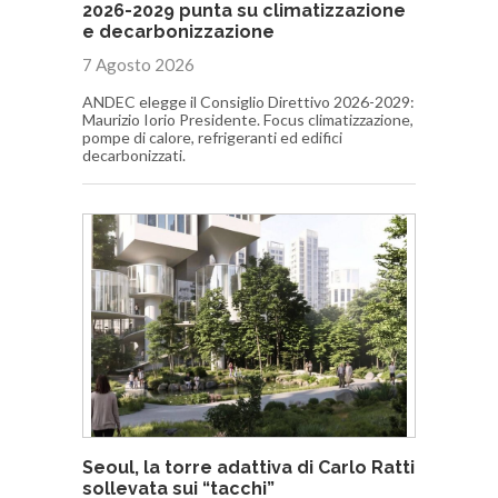
2026-2029 punta su climatizzazione
e decarbonizzazione
7 Agosto 2026
ANDEC elegge il Consiglio Direttivo 2026-2029:
Maurizio Iorio Presidente. Focus climatizzazione,
pompe di calore, refrigeranti ed edifici
decarbonizzati.
Seoul, la torre adattiva di Carlo Ratti
sollevata sui “tacchi”