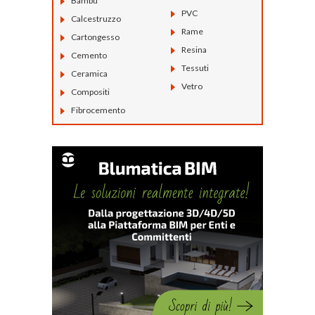
Bambù
PVC
Calcestruzzo
Rame
Cartongesso
Resina
Cemento
Tessuti
Ceramica
Vetro
Compositi
Fibrocemento