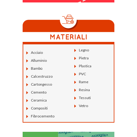
Legno
Acciaio
Pietra
Alluminio
Plastica
Bambù
PVC
Calcestruzzo
Rame
Cartongesso
Resina
Cemento
Tessuti
Ceramica
Vetro
Compositi
Fibrocemento