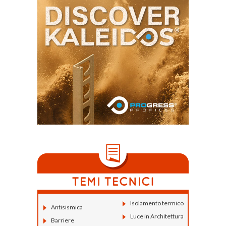
Isolamento termico
Antisismica
Luce in Architettura
Barriere