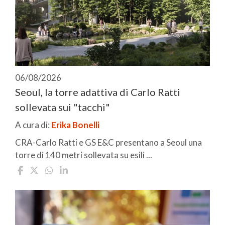
06/08/2026
Seoul, la torre adattiva di Carlo Ratti
sollevata sui "tacchi"
A cura di:
Erika Bonelli
CRA-Carlo Ratti e GS E&C presentano a Seoul una
torre di 140 metri sollevata su esili ...