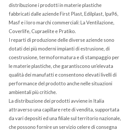
distribuzione i prodotti in materie plastiche
fabbricati dalle aziende First Plast, Edilplast, Ipa96,
Masf e i loro marchi commerciali: La Ventilazione,
Coverlife, Cupraelite e Pratiko.
I reparti di produzione delle diverse aziende sono
dotati dei più moderni impianti di estrusione, di
coestrusione, termoformatura e di stampaggio per
le materie plastiche, che garantiscono un’elevata
qualità dei manufatti e consentono elevati livelli di
performance del prodotto anche nelle situazioni
ambientali più critiche.
La distribuzione dei prodotti avviene in Italia
attraverso una capillare rete di vendita, supportata
da vari depositi ed una filiale sul territorio nazionale,
che possono fornire un servizio celere di consegna