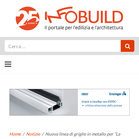
Cerca
Home
/
Notizie
/
Nuova linea di griglie in metallo per “La