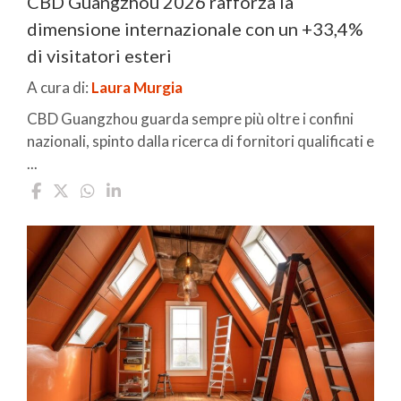
CBD Guangzhou 2026 rafforza la
dimensione internazionale con un +33,4%
di visitatori esteri
A cura di:
Laura Murgia
CBD Guangzhou guarda sempre più oltre i confini
nazionali, spinto dalla ricerca di fornitori qualificati e
...