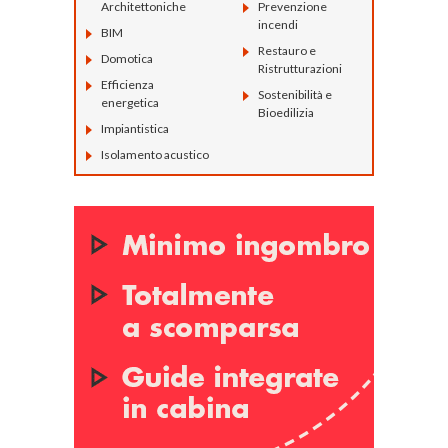
Architettoniche
Prevenzione
incendi
BIM
Restauro e
Domotica
Ristrutturazioni
Efficienza
Sostenibilità e
energetica
Bioedilizia
Impiantistica
Isolamento acustico