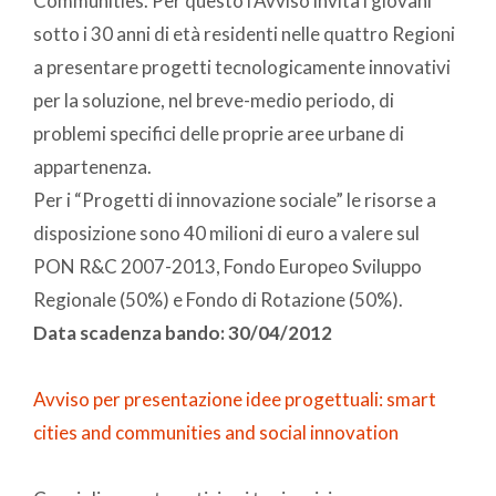
Communities. Per questo l’Avviso invita i giovani
sotto i 30 anni di età residenti nelle quattro Regioni
a presentare progetti tecnologicamente innovativi
per la soluzione, nel breve-medio periodo, di
problemi specifici delle proprie aree urbane di
appartenenza.
Per i “Progetti di innovazione sociale” le risorse a
disposizione sono 40 milioni di euro a valere sul
PON R&C 2007-2013, Fondo Europeo Sviluppo
Regionale (50%) e Fondo di Rotazione (50%).
Data scadenza bando: 30/04/2012
Avviso per presentazione idee progettuali: smart
cities and communities and social innovation