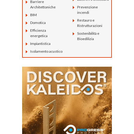
Barriere
Architettoniche
Prevenzione
incendi
BIM
Restauro e
Domotica
Ristrutturazioni
Efficienza
Sostenibilità e
energetica
Bioedilizia
Impiantistica
Isolamento acustico