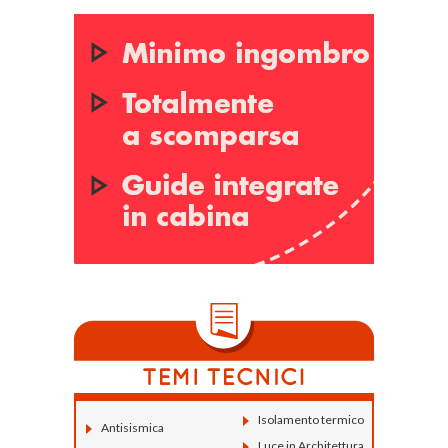
Isolamento termico
Antisismica
Luce in Architettura