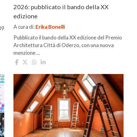
2026: pubblicato il bando della XX
edizione
A cura di:
Erika Bonelli
39
Pubblicato il bando della XX edizione del Premio
Architettura Città di Oderzo, con una nuova
menzione ...