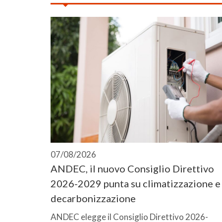
07/08/2026
ANDEC, il nuovo Consiglio Direttivo
2026-2029 punta su climatizzazione e
decarbonizzazione
ANDEC elegge il Consiglio Direttivo 2026-