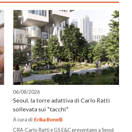
06/08/2026
Seoul, la torre adattiva di Carlo Ratti
sollevata sui "tacchi"
A cura di:
Erika Bonelli
CRA-Carlo Ratti e GS E&C presentano a Seoul