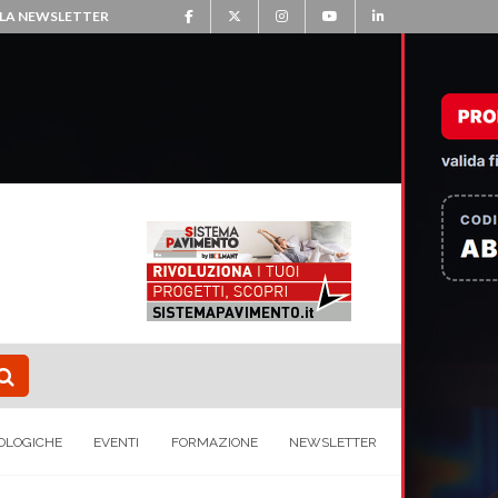
ALLA NEWSLETTER
OLOGICHE
EVENTI
FORMAZIONE
NEWSLETTER