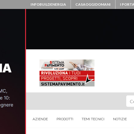
INFOBUILDENERGIA
CASAOGGIDOMANI
I PORTA
Ce
AZIENDE
PRODOTTI
TEMI TECNICI
NOTIZIE