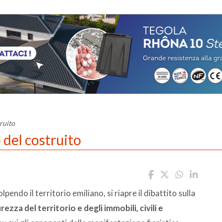
ruito
 del costruito
endo il territorio emiliano, si riapre il dibattito sulla
ezza del territorio e degli immobili, civili e