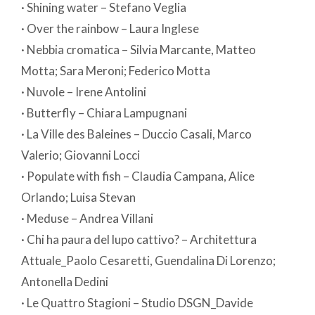
· Shining water – Stefano Veglia
· Over the rainbow – Laura Inglese
· Nebbia cromatica – Silvia Marcante, Matteo
Motta; Sara Meroni; Federico Motta
· Nuvole – Irene Antolini
· Butterfly – Chiara Lampugnani
· La Ville des Baleines – Duccio Casali, Marco
Valerio; Giovanni Locci
· Populate with fish – Claudia Campana, Alice
Orlando; Luisa Stevan
· Meduse – Andrea Villani
· Chi ha paura del lupo cattivo? – Architettura
Attuale_Paolo Cesaretti, Guendalina Di Lorenzo;
Antonella Dedini
· Le Quattro Stagioni – Studio DSGN_Davide