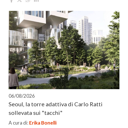
06/08/2026
Seoul, la torre adattiva di Carlo Ratti
sollevata sui "tacchi"
A cura di:
Erika Bonelli