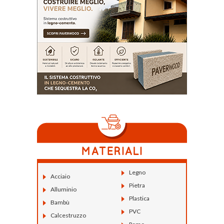
Legno
Acciaio
Pietra
Alluminio
Plastica
Bambù
PVC
Calcestruzzo