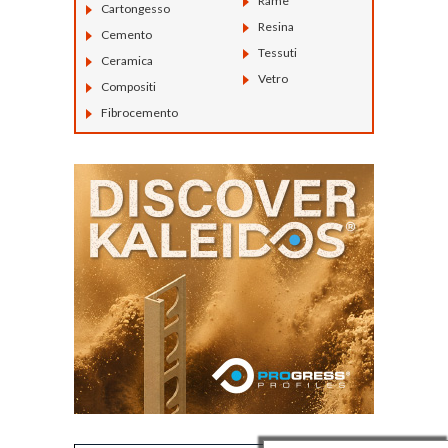
Rame
Cartongesso
Resina
Cemento
Tessuti
Ceramica
Vetro
Compositi
Fibrocemento