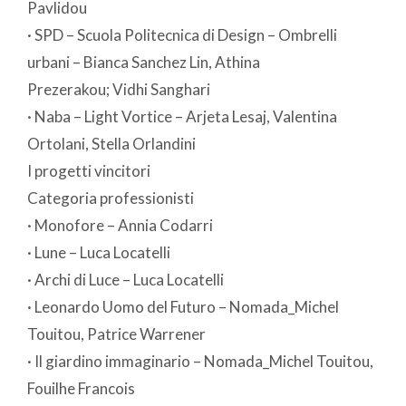
Pavlidou
· SPD – Scuola Politecnica di Design – Ombrelli
urbani – Bianca Sanchez Lin, Athina
Prezerakou; Vidhi Sanghari
· Naba – Light Vortice – Arjeta Lesaj, Valentina
Ortolani, Stella Orlandini
I progetti vincitori
Categoria professionisti
· Monofore – Annia Codarri
· Lune – Luca Locatelli
· Archi di Luce – Luca Locatelli
· Leonardo Uomo del Futuro – Nomada_Michel
Touitou, Patrice Warrener
· Il giardino immaginario – Nomada_Michel Touitou,
Fouilhe Francois