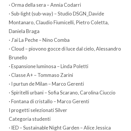
· Orma della sera – Annia Codarri
· Sub-light (sub-way) – Studio DSGN_Davide
Montanaro, Claudio Fiumicelli, Pietro Coletta,
Daniela Braga
· J'ai La Peche – Nino Comba
· Cloud – piovono gocce di luce dal cielo, Alessandro
Brunello
· Espansione luminosa – Linda Poletti
· Classe A+ – Tommaso Zarini
· I purtun de Milan – Marco Gerenti
· Spiritelli urbani – Sofia Scarano, Carolina Ciuccio
· Fontana di cristallo – Marco Gerenti
I progetti selezionati Silver
Categoria studenti
· IED – Sustainable Night Garden – Alice Jessica