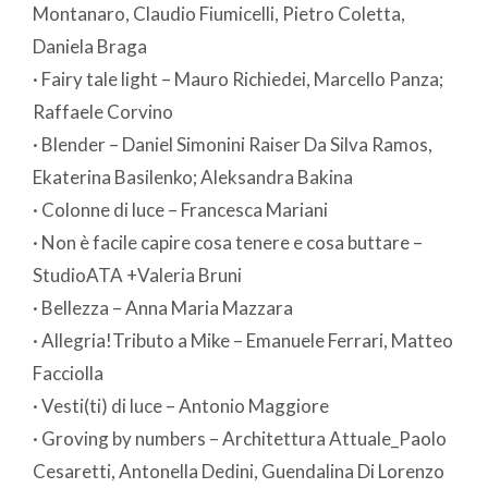
Montanaro, Claudio Fiumicelli, Pietro Coletta,
Daniela Braga
· Fairy tale light – Mauro Richiedei, Marcello Panza;
Raffaele Corvino
· Blender – Daniel Simonini Raiser Da Silva Ramos,
Ekaterina Basilenko; Aleksandra Bakina
· Colonne di luce – Francesca Mariani
· Non è facile capire cosa tenere e cosa buttare –
StudioATA +Valeria Bruni
· Bellezza – Anna Maria Mazzara
· Allegria!Tributo a Mike – Emanuele Ferrari, Matteo
Facciolla
· Vesti(ti) di luce – Antonio Maggiore
· Groving by numbers – Architettura Attuale_Paolo
Cesaretti, Antonella Dedini, Guendalina Di Lorenzo