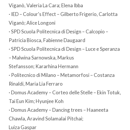
Viganò, Valeria La Cara; Elena Ibba
· IED – Colour's Effect – Gilberto Frigerio, Carlotta
Viganò; Alice Longoni
· SPD Scuola Politecnica di Design – Calcopio –
Patricia Biosca, Fabienne Daugaard
· SPD Scuola Politecnica di Design – Luce e Speranza
– Malwina Sarnowska, Markus
Stefansson; Kararhina Hermann
· Politecnico di Milano – Metamorfosi – Costanza
Rinaldi, Maria Lia Ferraro
· Domus Academy – Corteo delle Stelle – Ekin Totuk,
Tai Eun Kim; Hyunjee Koh
· Domus Academy – Dancing trees – Haaneeta
Chawla, Aravind Solamalai Pitchai;
Luiza Gaspar