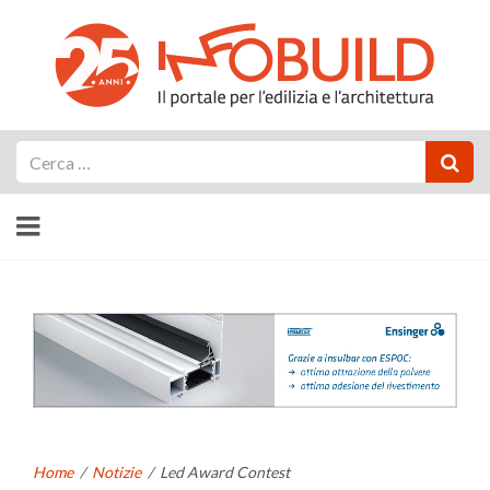
Cerca
Home
/
Notizie
/
Led Award Contest