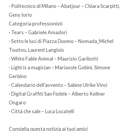
· Politecnico di Milano – Abatjour – Chiara Scarpitti,
Geny Iorio
Categoria professionisti
· Tears – Gabriele Amadori
· Sotto le luci di Piazza Duomo – Nomada_Michel
Touitou, Laurent Langlois
· White Fable Animal – Maurizio Garibotti
· Light is a magician – Mariasole Gobini, Simone
Gerbino
· Calendario dell’avvento – Sabine Ulrike Vinci
· Digital Graffiti San Fedele – Alberto Kellner
Ongaro
· Città che sale – Luca Locatelli
Consiglia questa notizia ai tuoi amici