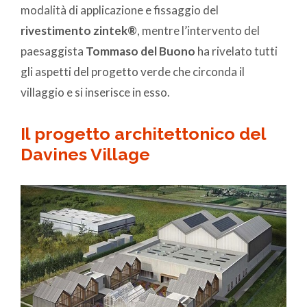
modalità di applicazione e fissaggio del
rivestimento zintek®
, mentre l’intervento del
paesaggista
Tommaso del Buono
ha rivelato tutti
gli aspetti del progetto verde che circonda il
villaggio e si inserisce in esso.
Il progetto architettonico del
Davines Village