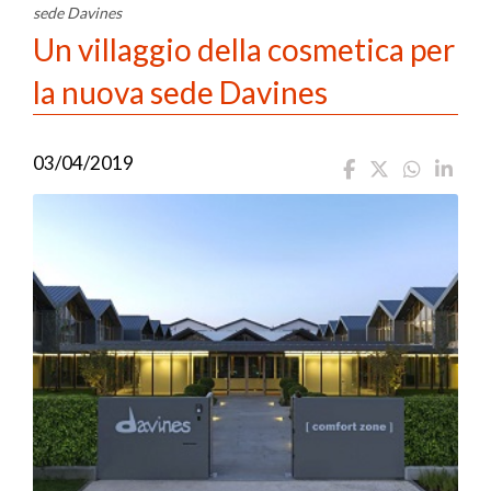
sede Davines
Un villaggio della cosmetica per
la nuova sede Davines
03/04/2019