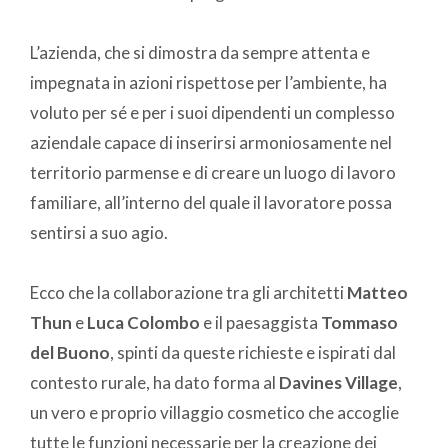
L’azienda, che si dimostra da sempre attenta e
impegnata in azioni rispettose per l’ambiente, ha
voluto per sé e per i suoi dipendenti un complesso
aziendale capace di inserirsi armoniosamente nel
territorio parmense e di creare un luogo di lavoro
familiare, all’interno del quale il lavoratore possa
sentirsi a suo agio.
Ecco che la collaborazione tra gli architetti
Matteo
Thun
e
Luca Colombo
e il paesaggista
Tommaso
del Buono
, spinti da queste richieste e ispirati dal
contesto rurale, ha dato forma al
Davines Village
,
un vero e proprio villaggio cosmetico che accoglie
tutte le funzioni necessarie per la creazione dei