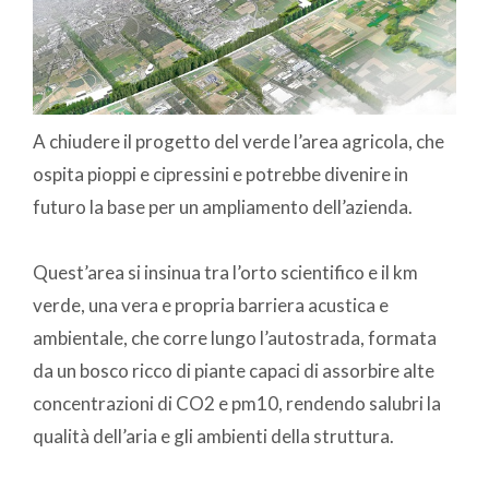
A chiudere il progetto del verde l’area agricola, che
ospita pioppi e cipressini e potrebbe divenire in
futuro la base per un ampliamento dell’azienda.
Quest’area si insinua tra l’orto scientifico e il km
verde, una vera e propria barriera acustica e
ambientale, che corre lungo l’autostrada, formata
da un bosco ricco di piante capaci di assorbire alte
concentrazioni di CO2 e pm10, rendendo salubri la
qualità dell’aria e gli ambienti della struttura.