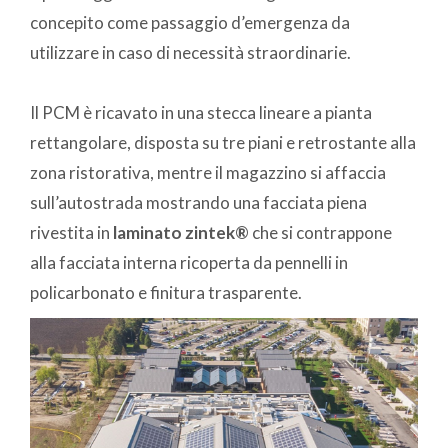
concepito come passaggio d’emergenza da
utilizzare in caso di necessità straordinarie.
Il PCM è ricavato in una stecca lineare a pianta
rettangolare, disposta su tre piani e retrostante alla
zona ristorativa, mentre il magazzino si affaccia
sull’autostrada mostrando una facciata piena
rivestita in
laminato zintek®
che si contrappone
alla facciata interna ricoperta da pennelli in
policarbonato e finitura trasparente.