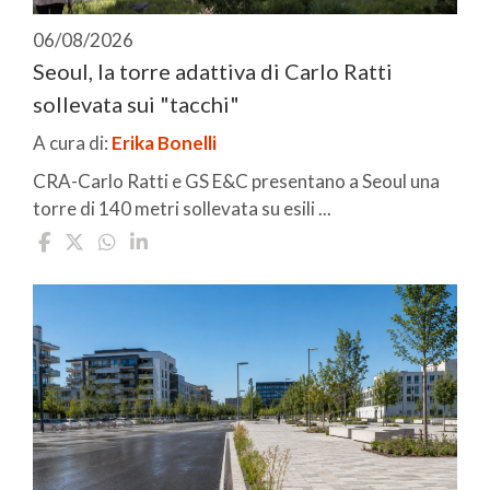
06/08/2026
Seoul, la torre adattiva di Carlo Ratti
sollevata sui "tacchi"
A cura di:
Erika Bonelli
CRA-Carlo Ratti e GS E&C presentano a Seoul una
torre di 140 metri sollevata su esili ...