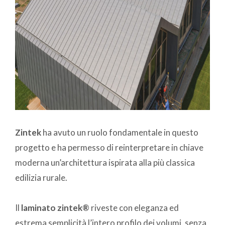
Zintek
ha avuto un ruolo fondamentale in questo
progetto e ha permesso di reinterpretare in chiave
moderna un’architettura ispirata alla più classica
edilizia rurale.
Il
laminato zintek®
riveste con eleganza ed
estrema semplicità l’intero profilo dei volumi, senza