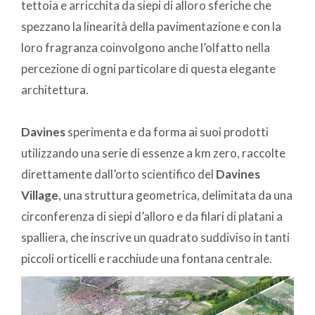
tettoia e arricchita da siepi di alloro sferiche che
spezzano la linearità della pavimentazione e con la
loro fragranza coinvolgono anche l’olfatto nella
percezione di ogni particolare di questa elegante
architettura.
Davines
sperimenta e da forma ai suoi prodotti
utilizzando una serie di essenze a km zero, raccolte
direttamente dall’orto scientifico del
Davines
Village
, una struttura geometrica, delimitata da una
circonferenza di siepi d’alloro e da filari di platani a
spalliera, che inscrive un quadrato suddiviso in tanti
piccoli orticelli e racchiude una fontana centrale.