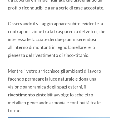
profilo riconducibile a una serie di case accostate.
Osservando il villaggio appare subito evidente la
contrapposizione tra la trasparenza del vetro, che
interessa le facciate dei due piani inserendosi
all’interno di montanti in legno lamellare, e la
pienezza del rivestimento di zinco-titanio.
Mentre il vetro arricchisce gli ambienti di lavoro
facendo permeare la luce naturale e dona una
visione panoramica degli spazi esterni, il
rivestimento zintek®
avvolge lo scheletro
metallico generando armonia e continuità tra le
forme.