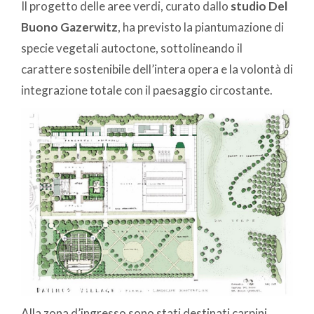
Il progetto delle aree verdi, curato dallo
studio Del
Buono Gazerwitz
, ha previsto la piantumazione di
specie vegetali autoctone, sottolineando il
carattere sostenibile dell’intera opera e la volontà di
integrazione totale con il paesaggio circostante.
Alla zona d’ingresso sono stati destinati carpini