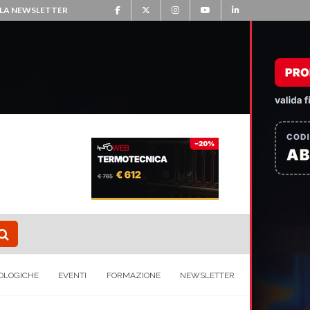
ALLA NEWSLETTER
OLOGICHE
EVENTI
FORMAZIONE
NEWSLETTER