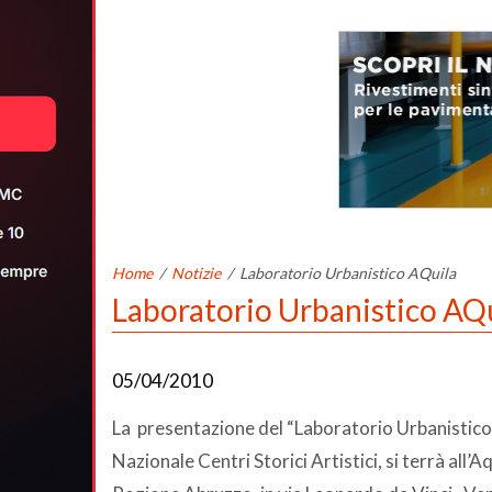
Home
/
Notizie
/
Laboratorio Urbanistico AQuila
Laboratorio Urbanistico AQ
05/04/2010
La presentazione del “Laboratorio Urbanistico 
Nazionale Centri Storici Artistici, si terrà all’A