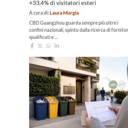
+33,4% di visitatori esteri
A cura di:
Laura Murgia
CBD Guangzhou guarda sempre più oltre i
confini nazionali, spinto dalla ricerca di fornitor
qualificati e ...