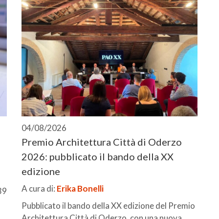
04/08/2026
Premio Architettura Città di Oderzo
2026: pubblicato il bando della XX
edizione
A cura di:
Erika Bonelli
39
Pubblicato il bando della XX edizione del Premio
Architettura Città di Oderzo, con una nuova