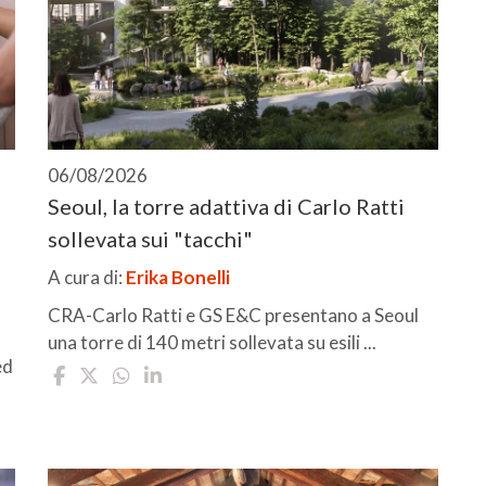
06/08/2026
Seoul, la torre adattiva di Carlo Ratti
sollevata sui "tacchi"
A cura di:
Erika Bonelli
CRA-Carlo Ratti e GS E&C presentano a Seoul
una torre di 140 metri sollevata su esili ...
ed