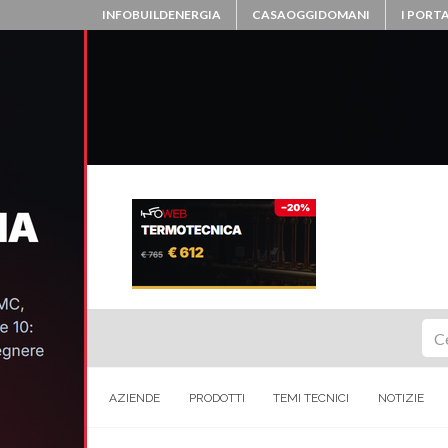
INFOBUILDENERGIA
CASAOGGIDOMANI
I PORTA
Ce
AZIENDE
PRODOTTI
TEMI TECNICI
NOTIZIE