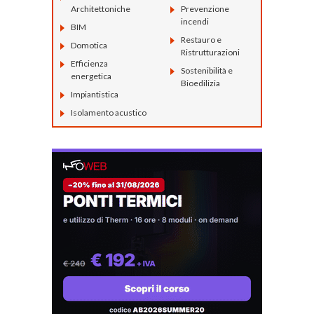
Architettoniche
Prevenzione
incendi
BIM
Restauro e
Domotica
Ristrutturazioni
Efficienza
Sostenibilità e
energetica
Bioedilizia
Impiantistica
Isolamento acustico