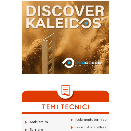
Isolamento termico
Antisismica
Luce in Architettura
Barriere