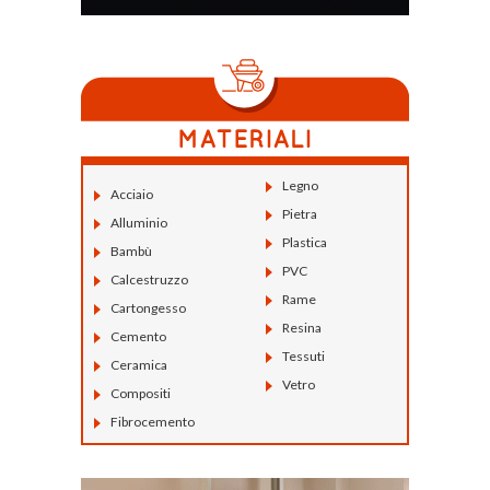
Legno
Acciaio
Pietra
Alluminio
Plastica
Bambù
PVC
Calcestruzzo
Rame
Cartongesso
Resina
Cemento
Tessuti
Ceramica
Vetro
Compositi
Fibrocemento