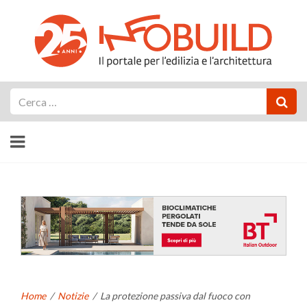
Cerca
Home
/
Notizie
/
La protezione passiva dal fuoco con