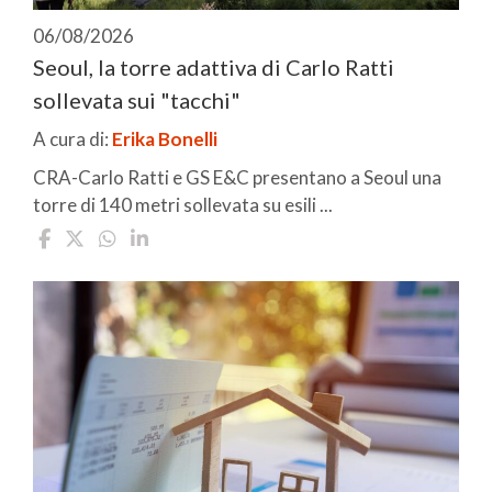
06/08/2026
Seoul, la torre adattiva di Carlo Ratti
sollevata sui "tacchi"
A cura di:
Erika Bonelli
CRA-Carlo Ratti e GS E&C presentano a Seoul una
torre di 140 metri sollevata su esili ...