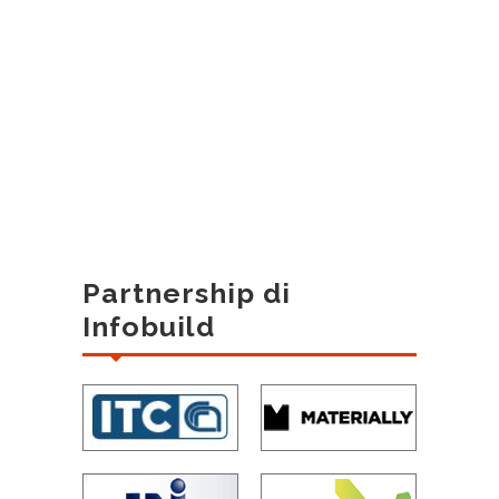
Partnership di
Infobuild