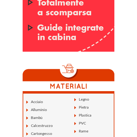
Legno
Acciaio
Pietra
Alluminio
Plastica
Bambù
PVC
Calcestruzzo
Rame
Cartongesso