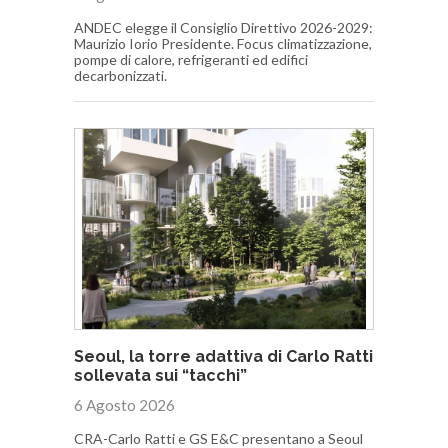
ANDEC elegge il Consiglio Direttivo 2026-2029:
Maurizio Iorio Presidente. Focus climatizzazione,
pompe di calore, refrigeranti ed edifici
decarbonizzati.
Seoul, la torre adattiva di Carlo Ratti
sollevata sui “tacchi”
6 Agosto 2026
CRA-Carlo Ratti e GS E&C presentano a Seoul