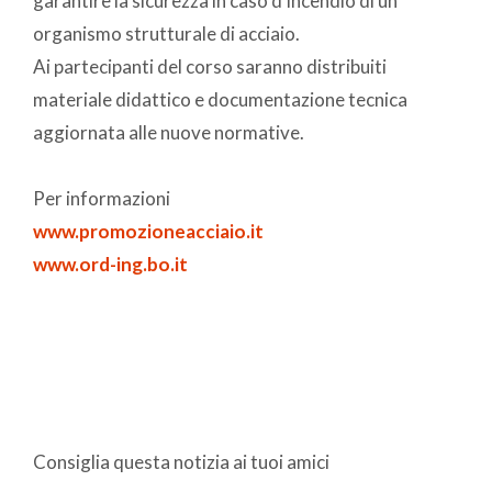
garantire la sicurezza in caso d’incendio di un
organismo strutturale di acciaio.
Ai partecipanti del corso saranno distribuiti
materiale didattico e documentazione tecnica
aggiornata alle nuove normative.
Per informazioni
www.promozioneacciaio.it
www.ord-ing.bo.it
Consiglia questa notizia ai tuoi amici