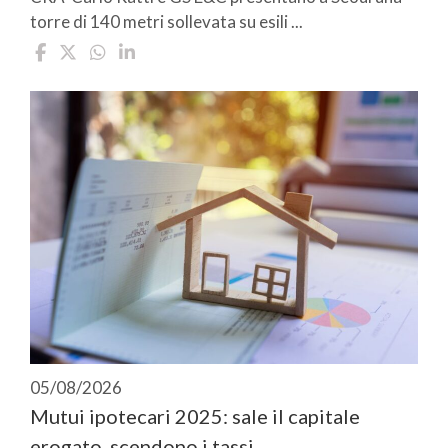
torre di 140 metri sollevata su esili ...
05/08/2026
Mutui ipotecari 2025: sale il capitale
erogato, scendono i tassi