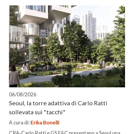
06/08/2026
Seoul, la torre adattiva di Carlo Ratti
sollevata sui "tacchi"
A cura di:
Erika Bonelli
CRA-Carlo Ratti e GS E&C presentano a Seoul una