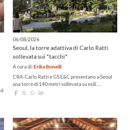
06/08/2026
Seoul, la torre adattiva di Carlo Ratti
sollevata sui "tacchi"
A cura di:
Erika Bonelli
CRA-Carlo Ratti e GS E&C presentano a Seoul
una torre di 140 metri sollevata su esili ...
ed