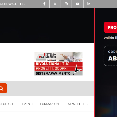
ALLA NEWSLETTER
OLOGICHE
EVENTI
FORMAZIONE
NEWSLETTER