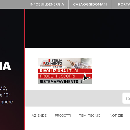
INFOBUILDENERGIA
CASAOGGIDOMANI
I PORTA
Ce
AZIENDE
PRODOTTI
TEMI TECNICI
NOTIZIE