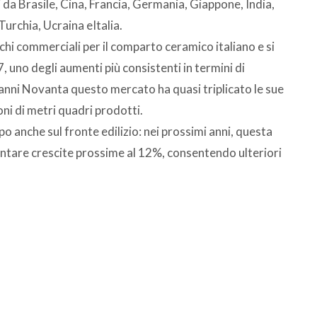
 da Brasile, Cina, Francia, Germania, Giappone, India,
Turchia, Ucraina eItalia.
chi commerciali per il comparto ceramico italiano e si
, uno degli aumenti più consistenti in termini di
i anni Novanta questo mercato ha quasi triplicato le sue
oni di metri quadri prodotti.
po anche sul fronte edilizio: nei prossimi anni, questa
entare crescite prossime al 12%, consentendo ulteriori