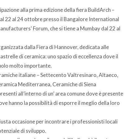
ipazione alla prima edizione della fiera BuildArch –
al 22 al 24 ottobre presso il Bangalore International
anufacturers' Forum, che si tiene a Mumbay dal 22 al
ganizzata dalla Fiera di Hannover, dedicata alle
 piastrelle di ceramica: uno spazio di eccellenza dove il
uolo molto importante.
ramiche italiane – Settecento Valtresinaro, Altaeco,
Ceramica Mediterranea, Ceramiche di Siena
, presenti all’interno di un’ area comune dove è presente
ove hanno la possibilità di esporre il meglio della loro
usta occasione per incontrare i professionisti locali
tenziale di sviluppo.