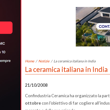
Home
/
Notizie
/
La ceramica italiana in India
La ceramica italiana in India
21/10/2008
Confindustria Ceramica ha organizzato la parte
ottobre
con l’obiettivo di far cogliere all’indu