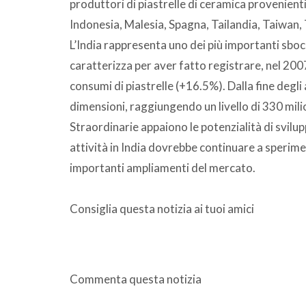
produttori di piastrelle di ceramica provenienti
Indonesia, Malesia, Spagna, Tailandia, Taiwan, 
L’India rappresenta uno dei più importanti sboc
caratterizza per aver fatto registrare, nel 2007
consumi di piastrelle (+16.5%). Dalla fine degl
dimensioni, raggiungendo un livello di 330 mili
Straordinarie appaiono le potenzialità di svilup
attività in India dovrebbe continuare a sperim
importanti ampliamenti del mercato.
Consiglia questa notizia ai tuoi amici
Commenta questa notizia