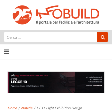
Cerca
Home
/
Notizie
/
L.E.D. Light Exhibition Design