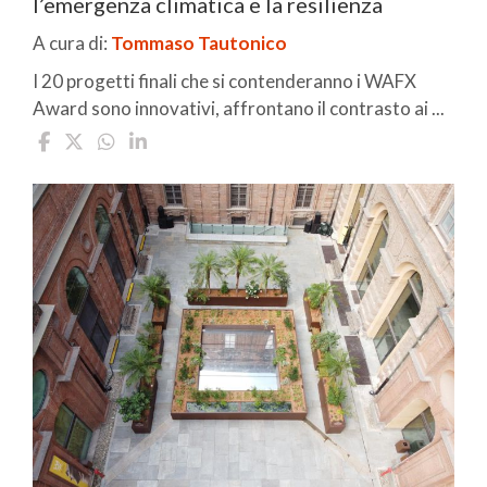
l’emergenza climatica e la resilienza
A cura di:
Tommaso Tautonico
I 20 progetti finali che si contenderanno i WAFX
Award sono innovativi, affrontano il contrasto ai ...