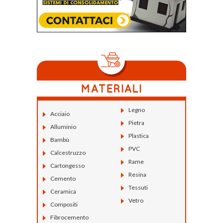
Legno
Acciaio
Pietra
Alluminio
Plastica
Bambù
PVC
Calcestruzzo
Rame
Cartongesso
Resina
Cemento
Tessuti
Ceramica
Vetro
Compositi
Fibrocemento