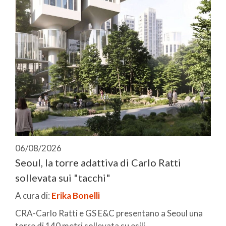
06/08/2026
Seoul, la torre adattiva di Carlo Ratti
sollevata sui "tacchi"
A cura di:
Erika Bonelli
CRA-Carlo Ratti e GS E&C presentano a Seoul una
torre di 140 metri sollevata su esili ...