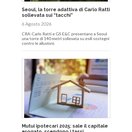
Seoul, la torre adattiva di Carlo Ratti
sollevata sui “tacchi”
6 Agosto 2026
CRA-Carlo Ratti e GS E&C presentano a Seoul
una torre di 140 metri sollevata su esili sostegni
contro le alluvioni.
Mutui ipotecari 2025: sale il capitale
erogato, scendono i tassi