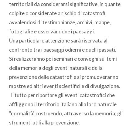
territoriali da considerarsi significative, in quante
colpite o considerate a rischio di catastrofi,
avvalendosi di testimonianze, archivi, mappe,
fotografie e osservandone i paesaggi.
Una particolare attenzione sarà riservata al
confronto tra i paesaggi odierni e quelli passati.
Si realizzeranno poi seminari e convegni sui temi
della memoria degli eventi naturali e della
prevenzione delle catastrofi e si promuoveranno
mostre ed altri eventi scientifici e di divulgazione.
Il tutto per riportare gli eventi catastrofici che
affliggono il territorio italiano alla loro naturale
"normalità" costruendo, attraverso la memoria, gli
strumenti utili alla prevenzione.