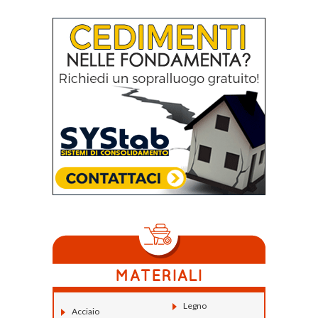
Legno
Acciaio