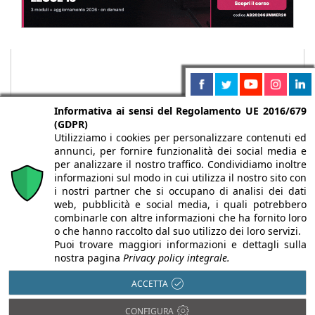
Informativa ai sensi del Regolamento UE 2016/679
(GDPR)
Utilizziamo i cookies per personalizzare contenuti ed
annunci, per fornire funzionalità dei social media e
per analizzare il nostro traffico. Condividiamo inoltre
informazioni sul modo in cui utilizza il nostro sito con
i nostri partner che si occupano di analisi dei dati
web, pubblicità e social media, i quali potrebbero
Chi siamo
Autori
Per la tua pubblicità
Iscriviti alla
combinarle con altre informazioni che ha fornito loro
newsletter
o che hanno raccolto dal suo utilizzo dei loro servizi.
Puoi trovare maggiori informazioni e dettagli sulla
nostra pagina
Privacy policy integrale.
ACCETTA
Infobuild è testata registrata presso il Tribunale di Milano al n° 63
CONFIGURA