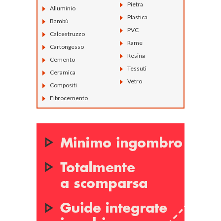
Pietra
Alluminio
Plastica
Bambù
PVC
Calcestruzzo
Rame
Cartongesso
Resina
Cemento
Tessuti
Ceramica
Vetro
Compositi
Fibrocemento