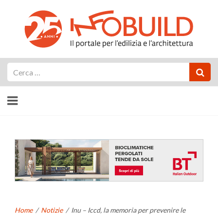
Cerca
Home
/
Notizie
/
Inu – Iccd, la memoria per prevenire le