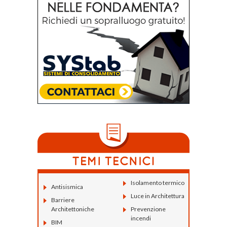
Isolamento termico
Antisismica
Luce in Architettura
Barriere
Architettoniche
Prevenzione
incendi
BIM