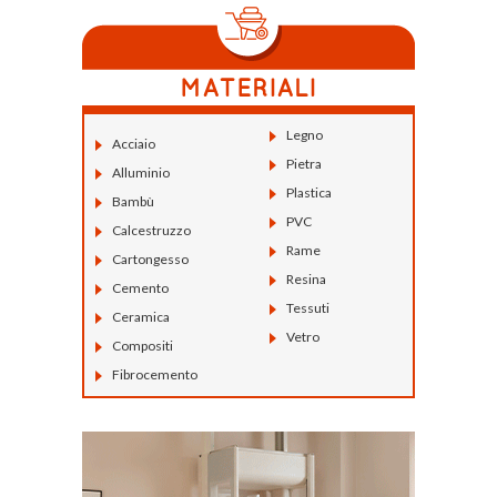
Legno
Acciaio
Pietra
Alluminio
Plastica
Bambù
PVC
Calcestruzzo
Rame
Cartongesso
Resina
Cemento
Tessuti
Ceramica
Vetro
Compositi
Fibrocemento