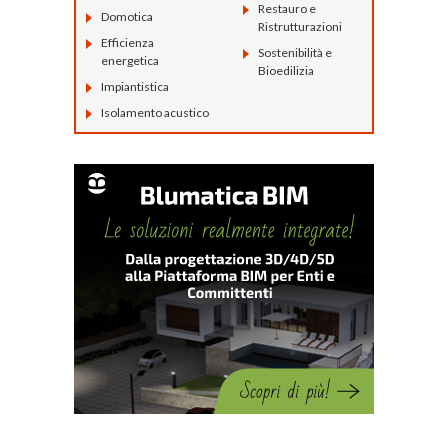
Restauro e
Domotica
Ristrutturazioni
Efficienza
Sostenibilità e
energetica
Bioedilizia
Impiantistica
Isolamento acustico