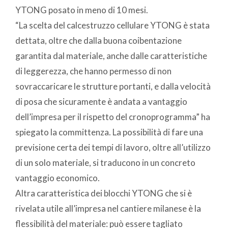
YTONG posato in meno di 10 mesi.
“La scelta del calcestruzzo cellulare YTONG è stata
dettata, oltre che dalla buona coibentazione
garantita dal materiale, anche dalle caratteristiche
di leggerezza, che hanno permesso di non
sovraccaricare le strutture portanti, e dalla velocità
di posa che sicuramente è andata a vantaggio
dell’impresa per il rispetto del cronoprogramma” ha
spiegato la committenza. La possibilità di fare una
previsione certa dei tempi di lavoro, oltre all’utilizzo
di un solo materiale, si traducono in un concreto
vantaggio economico.
Altra caratteristica dei blocchi YTONG che si è
rivelata utile all’impresa nel cantiere milanese è la
flessibilità del materiale: può essere tagliato