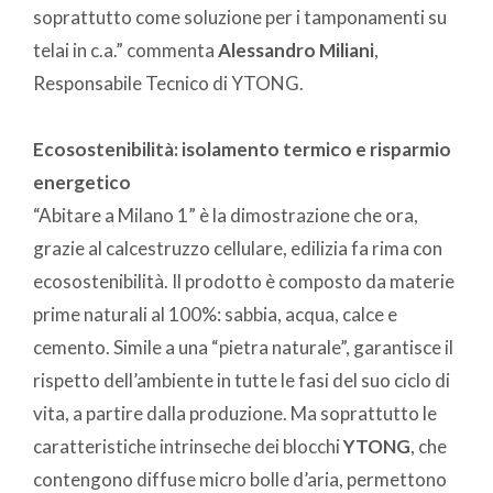
soprattutto come soluzione per i tamponamenti su
telai in c.a.” commenta
Alessandro Miliani
,
Responsabile Tecnico di YTONG.
Ecosostenibilità: isolamento termico e risparmio
energetico
“Abitare a Milano 1” è la dimostrazione che ora,
grazie al calcestruzzo cellulare, edilizia fa rima con
ecosostenibilità. Il prodotto è composto da materie
prime naturali al 100%: sabbia, acqua, calce e
cemento. Simile a una “pietra naturale”, garantisce il
rispetto dell’ambiente in tutte le fasi del suo ciclo di
vita, a partire dalla produzione. Ma soprattutto le
caratteristiche intrinseche dei blocchi
YTONG
, che
contengono diffuse micro bolle d’aria, permettono