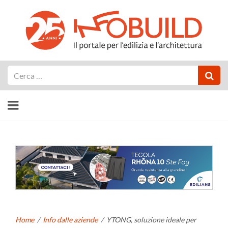
Cerca
Home
/
Info dalle aziende
/
YTONG, soluzione ideale per