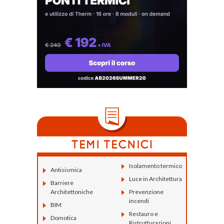
Isolamento termico
Antisismica
Luce in Architettura
Barriere
Architettoniche
Prevenzione
incendi
BIM
Restauro e
Domotica
Ristrutturazioni