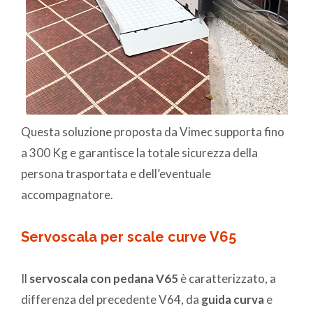
Questa soluzione proposta da Vimec supporta fino
a 300 Kg e garantisce la totale sicurezza della
persona trasportata e dell’eventuale
accompagnatore.
Servoscala per scale curve V65
Il
servoscala con pedana V65
è caratterizzato, a
differenza del precedente V64, da
guida curva
e