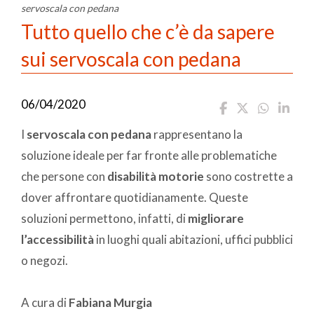
servoscala con pedana
Tutto quello che c’è da sapere
sui servoscala con pedana
06/04/2020
I
servoscala con pedana
rappresentano la
soluzione ideale per far fronte alle problematiche
che persone con
disabilità motorie
sono costrette a
dover affrontare quotidianamente. Queste
soluzioni permettono, infatti, di
migliorare
l’accessibilità
in luoghi quali abitazioni, uffici pubblici
o negozi.
A cura di
Fabiana Murgia