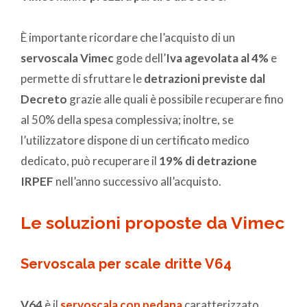
È importante ricordare che l’acquisto di un
servoscala Vimec
gode dell’
Iva agevolata al 4%
e
permette di sfruttare le
detrazioni previste dal
Decreto
grazie alle quali è possibile recuperare fino
al 50% della spesa complessiva; inoltre, se
l’utilizzatore dispone di un certificato medico
dedicato, può recuperare il
19% di detrazione
IRPEF
nell’anno successivo all’acquisto.
Le soluzioni proposte da Vimec
Servoscala per scale dritte V64
V64
è il
servoscala con pedana
caratterizzato