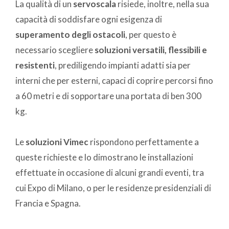
La qualità di un
servoscala
risiede, inoltre, nella sua
capacità di soddisfare ogni esigenza di
superamento degli ostacoli
, per questo è
necessario scegliere
soluzioni versatili, flessibili e
resistenti
, prediligendo impianti adatti sia per
interni che per esterni, capaci di coprire percorsi fino
a 60 metri e di sopportare una portata di ben 300
kg.
Le
soluzioni Vimec
rispondono perfettamente a
queste richieste e lo dimostrano le installazioni
effettuate in occasione di alcuni grandi eventi, tra
cui Expo di Milano, o per le residenze presidenziali di
Francia e Spagna.