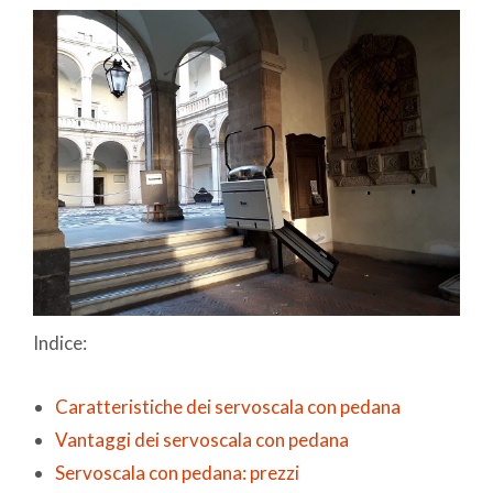
Indice:
Caratteristiche dei servoscala con pedana
Vantaggi dei servoscala con pedana
Servoscala con pedana: prezzi