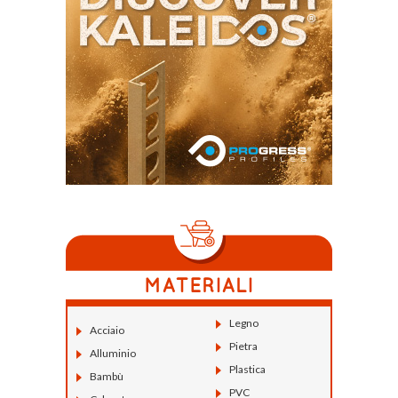
Legno
Acciaio
Pietra
Alluminio
Plastica
Bambù
PVC