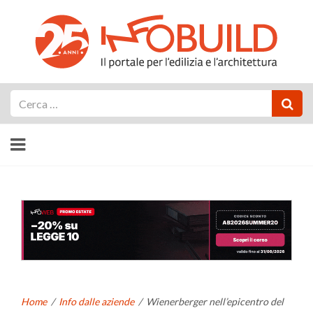
Cerca
Home
/
Info dalle aziende
/
Wienerberger nell’epicentro del