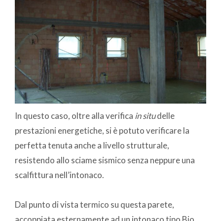
In questo caso, oltre alla verifica
in situ
delle
prestazioni energetiche, si è potuto verificare la
perfetta tenuta anche a livello strutturale,
resistendo allo sciame sismico senza neppure una
scalfittura nell’intonaco.
Dal punto di vista termico su questa parete,
accoppiata esternamente ad un intonaco tipo Bio