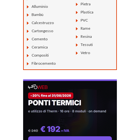
Pietra
Alluminio
Plastica
Bambù
PVC
Calcestruzzo
Rame
Cartongesso
Resina
Cemento
Tessuti
Ceramica
Vetro
Compositi
Fibrocemento