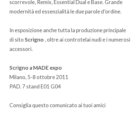
scorrevole, Remix, Essential Dual e Base. Grande
modernità ed essenzialità le due parole d’ordine.
In esposizione anche tutta la produzione principale
di sito
Scrigno
, oltre ai controtelai nudi e i numerosi
accessori.
Scrigno a MADE expo
Milano, 5-8 ottobre 2011
PAD. 7 stand E01 G04
Consiglia questo comunicato ai tuoi amici