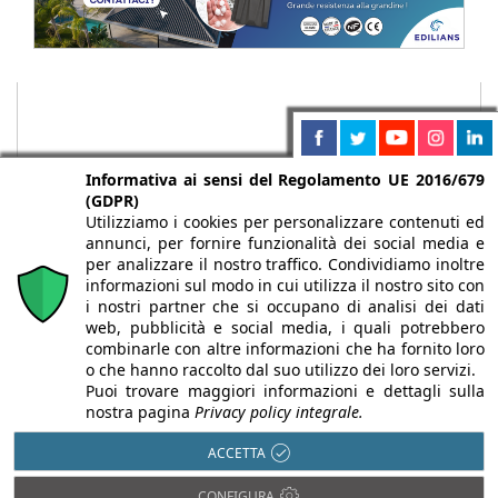
Informativa ai sensi del Regolamento UE 2016/679
(GDPR)
Utilizziamo i cookies per personalizzare contenuti ed
annunci, per fornire funzionalità dei social media e
per analizzare il nostro traffico. Condividiamo inoltre
informazioni sul modo in cui utilizza il nostro sito con
i nostri partner che si occupano di analisi dei dati
web, pubblicità e social media, i quali potrebbero
Chi siamo
Autori
Per la tua pubblicità
Iscriviti alla
combinarle con altre informazioni che ha fornito loro
newsletter
o che hanno raccolto dal suo utilizzo dei loro servizi.
Puoi trovare maggiori informazioni e dettagli sulla
nostra pagina
Privacy policy integrale.
ACCETTA
Infobuild è testata registrata presso il Tribunale di Milano al n° 63
CONFIGURA