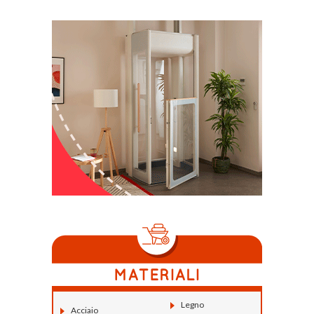
Legno
Acciaio