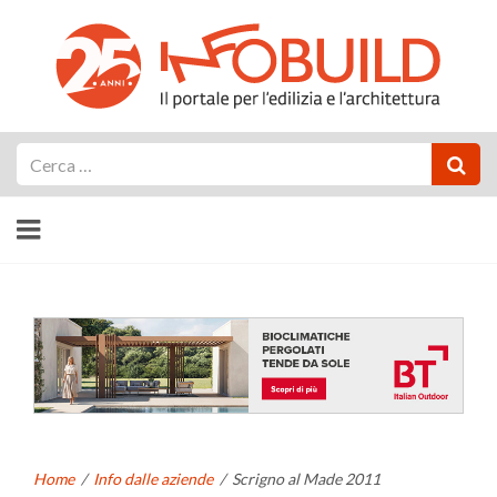
Cerca
Home
/
Info dalle aziende
/
Scrigno al Made 2011