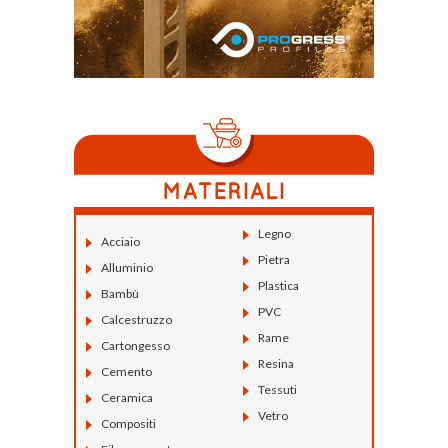
Legno
Acciaio
Pietra
Alluminio
Plastica
Bambù
PVC
Calcestruzzo
Rame
Cartongesso
Resina
Cemento
Tessuti
Ceramica
Vetro
Compositi