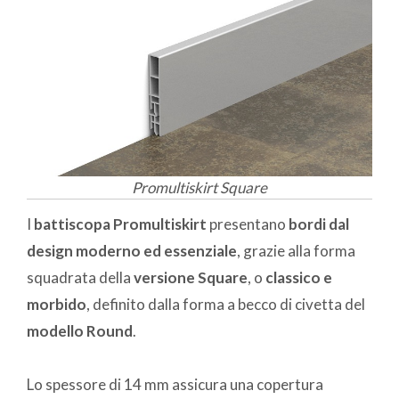
Promultiskirt Square
I
battiscopa Promultiskirt
presentano
bordi dal
design moderno ed essenziale
, grazie alla forma
squadrata della
versione Square
, o
classico e
morbido
, definito dalla forma a becco di civetta del
modello Round
.
Lo spessore di 14 mm assicura una copertura