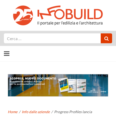
Cerca
Home
/
Info dalle aziende
/
Progress Profiles lancia