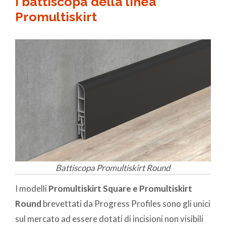
I battiscopa della linea
Promultiskirt
Battiscopa Promultiskirt Round
I modelli
Promultiskirt Square e Promultiskirt
Round
brevettati da Progress Profiles sono gli unici
sul mercato ad essere dotati di incisioni non visibili