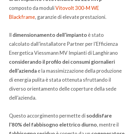
composto da moduli
Vitovolt 300-M WE
Blackframe
, garanzie di elevate prestazioni.
Il
dimensionamento dell’impianto
è stato
calcolato dall’installatore Partner per l’Efficienza
Energetica Viessmann MV Impianti di Langhirano
considerando il profilo dei consumi giornalieri
dell’azienda
e la massimizzazione della produzione
di energia pulita è stata ottenuta sfruttando il
diverso orientamento delle coperture della sede
dell’azienda.
Questo accorgimento permette di
soddisfare
l’80% del fabbisogno elettrico diurno
, mentre il
fabbisogno residuo
è coperto da un
cogeneratore