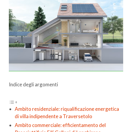
Indice degli argomenti
Ambito residenziale: riqualificazione energetica
di villa indipendente a Traversetolo
Ambito commerciale: efficientamento del