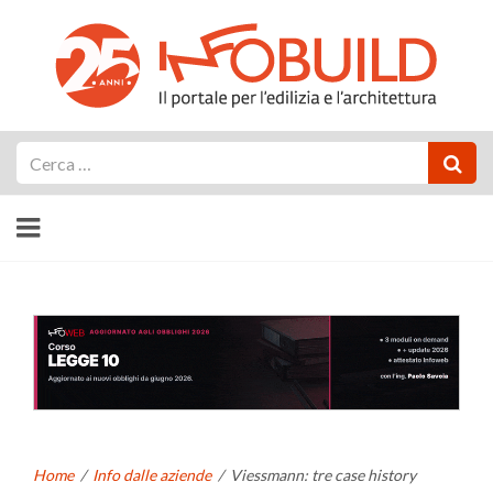
Cerca
Home
/
Info dalle aziende
/
Viessmann: tre case history