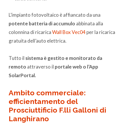
L’impianto fotovoltaico è affiancato da una
potente batteria di accumulo
abbinata alla
colonnina di ricarica
Wall Box Vec04
per la ricarica
gratuita dell’auto elettrica.
Tutto il
sistema è gestito e monitorato da
remoto
attraverso il
portale web o l’App
SolarPortal.
Ambito commerciale:
efficientamento del
Prosciuttificio F.lli Galloni di
Langhirano