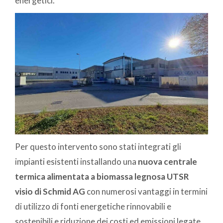
energetici.
Per questo intervento sono stati integrati gli
impianti esistenti installando una
nuova centrale
termica alimentata a biomassa legnosa
UTSR
visio di Schmid AG
con numerosi vantaggi in termini
di utilizzo di fonti energetiche rinnovabili e
sostenibili e riduzione dei costi ed emissioni legate