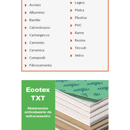
Legno
Acciaio
Pietra
Alluminio
Plastica
Bambù
PVC
Calcestruzzo
Rame
Cartongesso
Resina
Cemento
Tessuti
Ceramica
Vetro
Compositi
Fibrocemento