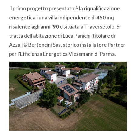
Il primo progetto presentato è la
riqualificazione
energetica i una villa indipendente di 450 mq
risalente agli anni ’90
e situata a Traversetolo. Si
tratta dell’abitazione di Luca Panichi, titolare di
Azzali & Bertoncini Sas, storico installatore Partner
per l’Efficienza Energetica Viessmann di Parma.