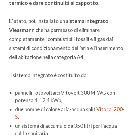
termico e dare continuità al cappotto.
E’ stato, poi, installato un
sistema integrato
Viessmann
che ha permesso di eliminare
completamente i combustibili fossili e il gas dai
sistemi di condizionamento dell’aria e l’inserimento
dell’abitazione nella categoria A4.
Il sistema integrato è costituito da:
pannelli fotovoltaici Vitovolt 300 M-WG con
potenza di 12,4 kWp,
due pompe di calore aria-acqua split
Vitocal 200-
S
,
un sistema di accumulo da 350 litri per l’acqua
calda sanitaria.