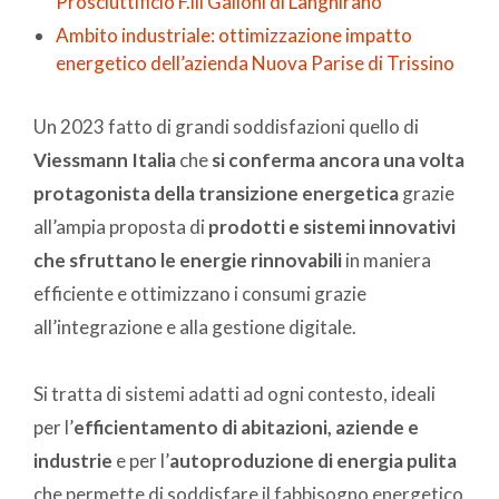
Prosciuttificio F.lli Galloni di Langhirano
Ambito industriale: ottimizzazione impatto
energetico dell’azienda Nuova Parise di Trissino
Un 2023 fatto di grandi soddisfazioni quello di
Viessmann Italia
che
si conferma ancora una volta
protagonista della transizione energetica
grazie
all’ampia proposta di
prodotti e sistemi innovativi
che sfruttano le energie rinnovabili
in maniera
efficiente e ottimizzano i consumi grazie
all’integrazione e alla gestione digitale.
Si tratta di sistemi adatti ad ogni contesto, ideali
per l’
efficientamento di abitazioni, aziende e
industrie
e per l’
autoproduzione di energia pulita
che permette di soddisfare il fabbisogno energetico