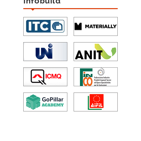
Infobuild