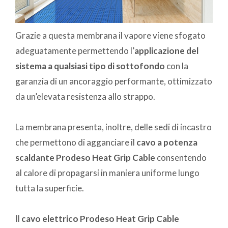
Grazie a questa membrana il vapore viene sfogato
adeguatamente permettendo l’
applicazione del
sistema a qualsiasi tipo di sottofondo
con la
garanzia di un ancoraggio performante, ottimizzato
da un’elevata resistenza allo strappo.
La membrana presenta, inoltre, delle sedi di incastro
che permettono di agganciare il
cavo a potenza
scaldante Prodeso Heat Grip Cable
consentendo
al calore di propagarsi in maniera uniforme lungo
tutta la superficie.
Il
cavo elettrico Prodeso Heat Grip Cable