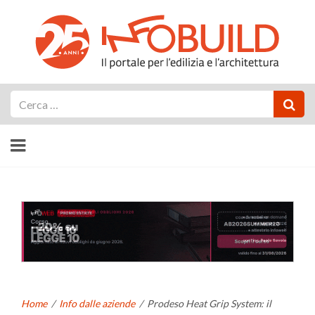
Cerca
Home
/
Info dalle aziende
/
Prodeso Heat Grip System: il