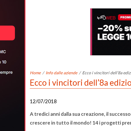
Home
/
Info dalle aziende
/
Ecco i vincitori dell’8a
Ecco i vincitori dell’8a e
12/07/2018
A tredici anni dalla sua creazione, il suc
crescere in tutto il mondo! 14 i progetti prem