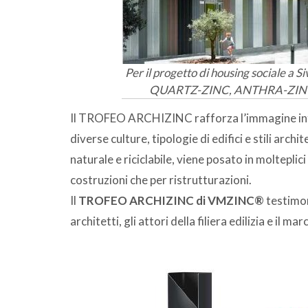
Per il progetto di housing sociale a 
QUARTZ-ZINC, ANTHRA-ZINC
Il TROFEO ARCHIZINC rafforza l’immagine inte
diverse culture, tipologie di edifici e stili archi
naturale e riciclabile, viene posato in molteplici 
costruzioni che per ristrutturazioni.
Il
TROFEO ARCHIZINC di VMZINC®
testimon
architetti, gli attori della filiera edilizia e il mar