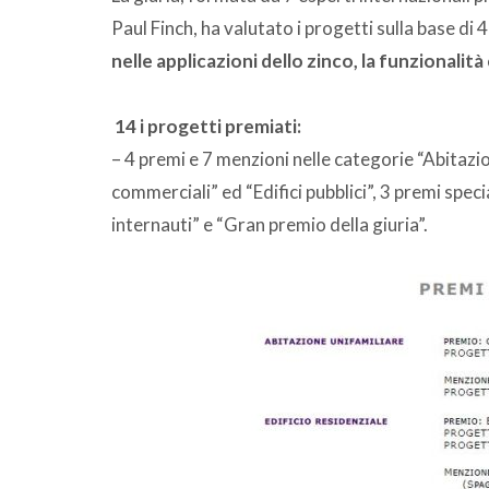
Paul Finch, ha valutato i progetti sulla base di 4
nelle applicazioni dello zinco, la funzionalità
14 i progetti premiati:
– 4 premi e 7 menzioni nelle categorie “Abitazioni 
commerciali” ed “Edifici pubblici”, 3 premi specia
internauti” e “Gran premio della giuria”.