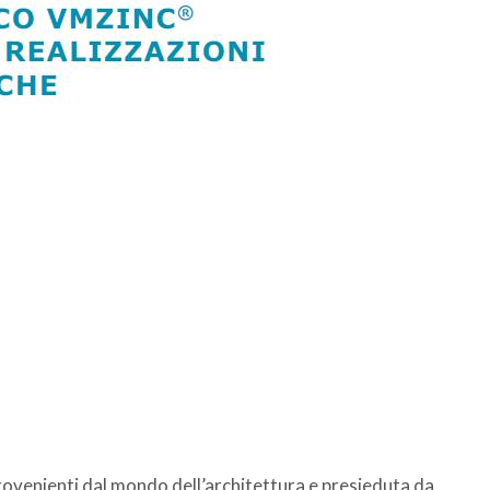
provenienti dal mondo dell’architettura e presieduta da