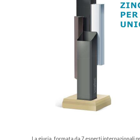
La giuria, formata da 7 esperti internazionali 