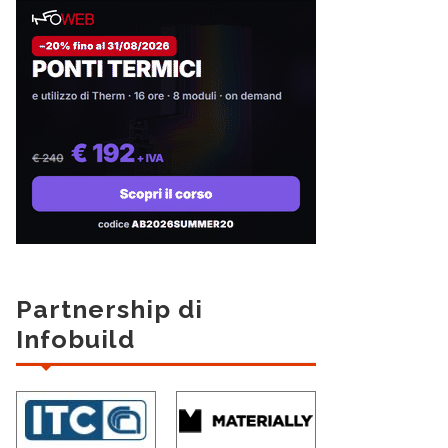
Partnership di
Infobuild