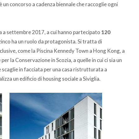
è un concorso a cadenza biennale che raccoglie ogni
 via a settembre 2017, a cui hanno partecipato
120
o zinco ha un ruolo da protagonista. Si tratta di
 esclusive, come la Piscina Kennedy Town a Hong Kong, a
per la Conservazione in Scozia, a quelle in cui ci sia un
caglie in facciata per una casa ristrutturata a
zza un edificio di housing sociale a Siviglia.