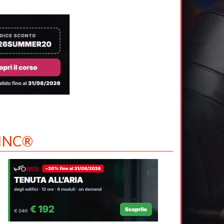
ZINC®