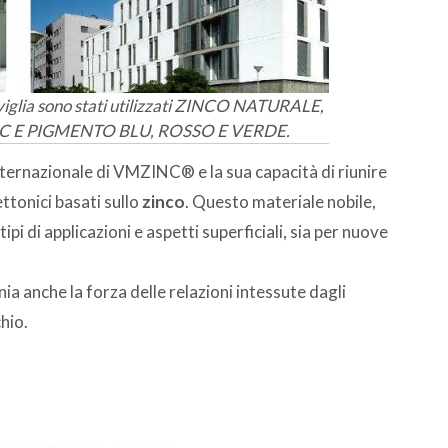
Siviglia sono stati utilizzati ZINCO NATURALE,
 E PIGMENTO BLU, ROSSO E VERDE.
rnazionale di VMZINC® e la sua capacità di riunire
tettonici basati sullo
zinco
. Questo materiale nobile,
tipi di applicazioni e aspetti superficiali, sia per nuove
ia anche la forza delle relazioni intessute dagli
chio.