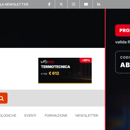
ALLA NEWSLETTER
OLOGICHE
EVENTI
FORMAZIONE
NEWSLETTER