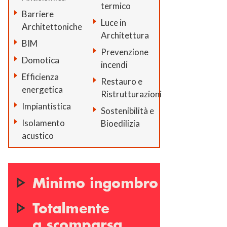
termico
Barriere
Luce in
Architettoniche
Architettura
BIM
Prevenzione
Domotica
incendi
Efficienza
Restauro e
energetica
Ristrutturazioni
Impiantistica
Sostenibilità e
Isolamento
Bioedilizia
acustico