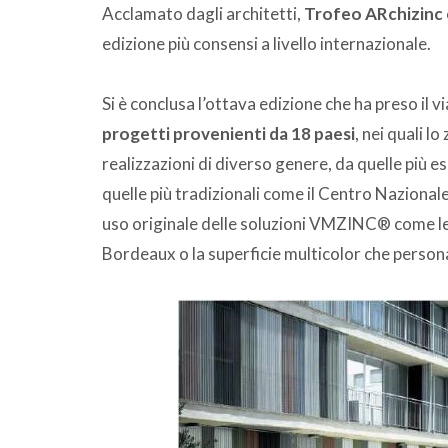
Acclamato dagli architetti,
Trofeo ARchizinc
edizione più consensi a livello internazionale.
Si è conclusa l’ottava edizione che ha preso il
progetti provenienti da 18 paesi
, nei quali l
realizzazioni di diverso genere, da quelle più
quelle più tradizionali come il Centro Nazionale 
uso originale delle soluzioni VMZINC® come le s
Bordeaux o la superficie multicolor che personali