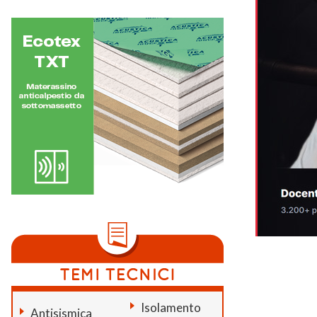
Isolamento
Antisismica