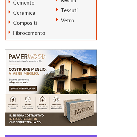
Resina
Cemento
Tessuti
Ceramica
Vetro
Compositi
Fibrocemento