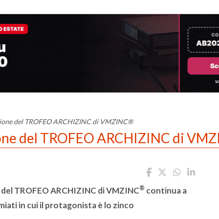
 edizione del TROFEO ARCHIZINC di VMZINC®
dizione del TROFEO ARCHIZINC di VM
®
cesso del TROFEO ARCHIZINC di VMZINC
continua a
iati in cui il protagonista è lo zinco