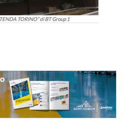
e “TENDA TORINO” di BT Group 1