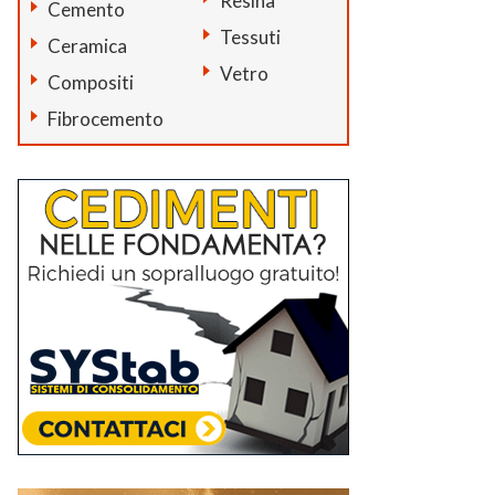
Resina
Cemento
Tessuti
Ceramica
Vetro
Compositi
Fibrocemento