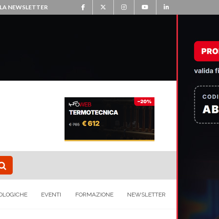
ALLA NEWSLETTER
OLOGICHE
EVENTI
FORMAZIONE
NEWSLETTER