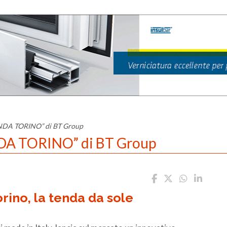
TENDA TORINO” di BT Group
ENDA TORINO” di BT Group
rino, la tenda da sole