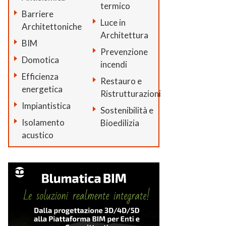
termico
Barriere
Luce in
Architettoniche
Architettura
BIM
Prevenzione
Domotica
incendi
Efficienza
Restauro e
energetica
Ristrutturazioni
Impiantistica
Sostenibilità e
Isolamento
Bioedilizia
acustico