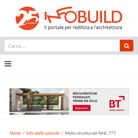
Cerca
Home
/
Info dalle aziende
/
Malta strutturale NHL 777,