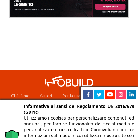
Chi siamo
Autori
Per la tua pubblicità
Iscriviti alla
newsletter
Informativa ai sensi del Regolamento UE 2016/679
(GDPR)
Utilizziamo i cookies per personalizzare contenuti ed
annunci, per fornire funzionalità dei social media e
per analizzare il nostro traffico. Condividiamo inoltre
informazioni sul modo in cui utilizza il nostro sito con
Infobuild è testata registrata presso il Tribunale di Milano al n° 63