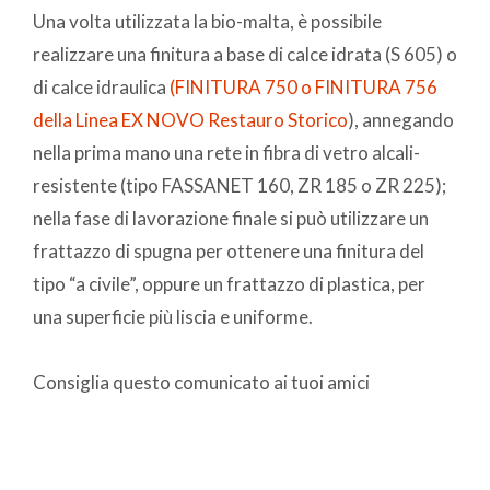
Una volta utilizzata la bio-malta, è possibile
realizzare una finitura a base di calce idrata (S 605) o
di calce idraulica
(FINITURA 750 o FINITURA 756
della Linea EX NOVO Restauro Storico
), annegando
nella prima mano una rete in fibra di vetro alcali-
resistente (tipo FASSANET 160, ZR 185 o ZR 225);
nella fase di lavorazione finale si può utilizzare un
frattazzo di spugna per ottenere una finitura del
tipo “a civile”, oppure un frattazzo di plastica, per
una superficie più liscia e uniforme.
Consiglia questo comunicato ai tuoi amici