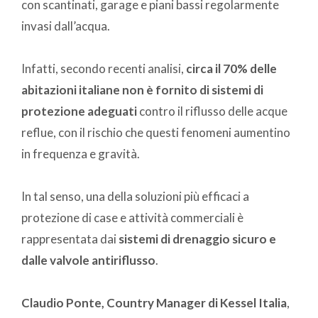
con scantinati, garage e piani bassi regolarmente
invasi dall’acqua.
Infatti, secondo recenti analisi,
circa il 70% delle
abitazioni italiane non è fornito di sistemi di
protezione adeguati
contro il riflusso delle acque
reflue, con il rischio che questi fenomeni aumentino
in frequenza e gravità.
In tal senso, una della soluzioni più efficaci a
protezione di case e attività commerciali è
rappresentata dai
sistemi di drenaggio sicuro e
dalle valvole antiriflusso
.
Claudio Ponte, Country Manager di Kessel Italia
,