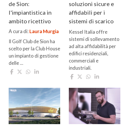
de Sion:
soluzioni sicure e
l'impiantistica in
affidabili per i
ambito ricettivo
sistemi di scarico
A cura di:
Laura Murgia
Kessel Italia offre
sistemi di sollevamento
Il Golf Club de Sion ha
ad alta affidabilità per
scelto per la Club House
edifici residenziali,
un impianto di gestione
commerciali e
delle ...
industriali.