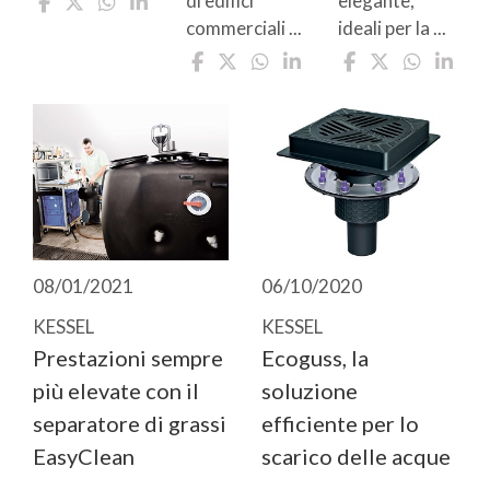
di edifici
elegante,
commerciali ...
ideali per la ...
08/01/2021
06/10/2020
KESSEL
KESSEL
Prestazioni sempre
Ecoguss, la
più elevate con il
soluzione
separatore di grassi
efficiente per lo
EasyClean
scarico delle acque