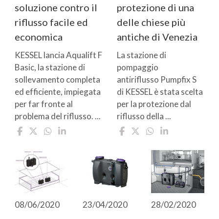
soluzione contro il
protezione di una
riflusso facile ed
delle chiese più
economica
antiche di Venezia
KESSEL lancia Aqualift F
La stazione di
Basic, la stazione di
pompaggio
sollevamento completa
antiriflusso Pumpfix S
ed efficiente, impiegata
di KESSEL è stata scelta
per far fronte al
per la protezione dal
problema del riflusso. ...
riflusso della ...
08/06/2020
23/04/2020
28/02/2020