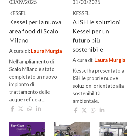
03/09/2025
31/03/2025
KESSEL
KESSEL
Kessel per la nuova
A ISH le soluzioni
area food di Scalo
Kessel per un
Milano
futuro più
sostenibile
A cura di:
Laura Murgia
A cura di:
Laura Murgia
Nell’ampliamento di
Scalo Milano è stato
Kessel ha presentato a
completato un nuovo
ISH le proprie nuove
impianto di
soluzioni orientate alla
trattamento delle
sostenibilità
acque reflue a ...
ambientale.