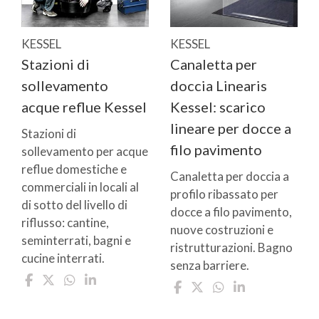
KESSEL
KESSEL
Stazioni di
Canaletta per
sollevamento
doccia Linearis
acque reflue Kessel
Kessel: scarico
lineare per docce a
Stazioni di
filo pavimento
sollevamento per acque
reflue domestiche e
Canaletta per doccia a
commerciali in locali al
profilo ribassato per
di sotto del livello di
docce a filo pavimento,
riflusso: cantine,
nuove costruzioni e
seminterrati, bagni e
ristrutturazioni. Bagno
cucine interrati.
senza barriere.