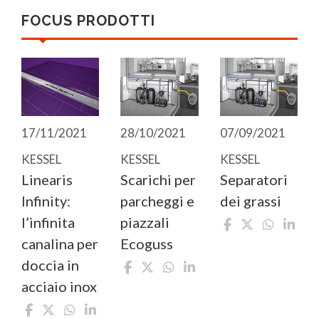
FOCUS PRODOTTI
17/11/2021
28/10/2021
07/09/2021
KESSEL
KESSEL
KESSEL
Linearis
Scarichi per
Separatori
Infinity:
parcheggi e
dei grassi
l’infinita
piazzali
canalina per
Ecoguss
doccia in
acciaio inox