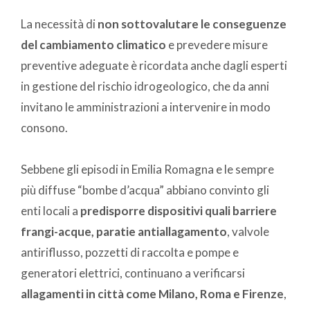
La necessità di
non sottovalutare le conseguenze
del cambiamento climatico
e prevedere misure
preventive adeguate è ricordata anche dagli esperti
in gestione del rischio idrogeologico, che da anni
invitano le amministrazioni a intervenire in modo
consono.
Sebbene gli episodi in Emilia Romagna e le sempre
più diffuse “bombe d’acqua” abbiano convinto gli
enti locali a
predisporre dispositivi quali barriere
frangi-acque, paratie antiallagamento
, valvole
antiriflusso, pozzetti di raccolta e pompe e
generatori elettrici, continuano a verificarsi
allagamenti in città come Milano, Roma e Firenze
,