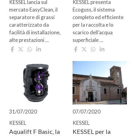
KESSEL lancia sul
KESSEL presenta
mercato EasyClean, il
Ecoguss, il sistema
separatore di grassi
completo ed efficiente
caratterizzato da
per la raccolta e lo
facilità di installazione,
scarico dell’acqua
alte prestazioni ...
superficiale ...
31/07/2020
07/07/2020
KESSEL
KESSEL
Aqualift F Basic, la
KESSEL per la