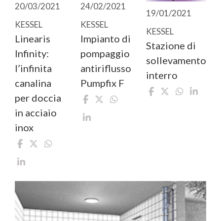
20/03/2021
24/02/2021
19/01/2021
KESSEL
KESSEL
KESSEL
Linearis
Impianto di
Stazione di
Infinity:
pompaggio
sollevamento
l’infinita
antiriflusso
interro
canalina
Pumpfix F
per doccia
in acciaio
inox