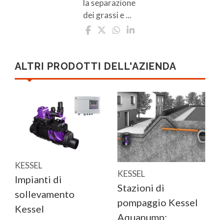
la separazione
dei grassi e ...
ALTRI PRODOTTI DELL'AZIENDA
KESSEL
KESSEL
Impianti di
Stazioni di
sollevamento
pompaggio Kessel
Kessel
Aquapump: