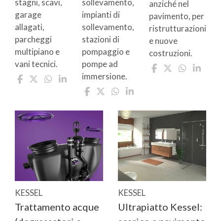
stagni, scavi,
sollevamento,
anziché nel
garage
impianti di
pavimento, per
allagati,
sollevamento,
ristrutturazioni
parcheggi
stazioni di
e nuove
multipiano e
pompaggio e
costruzioni.
vani tecnici.
pompe ad
immersione.
KESSEL
KESSEL
Trattamento acque
Ultrapiatto Kessel: