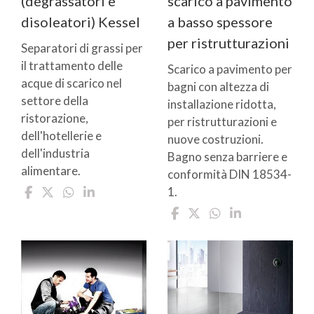
(degrassatori e
scarico a pavimento
disoleatori) Kessel
a basso spessore
per ristrutturazioni
Separatori di grassi per
il trattamento delle
Scarico a pavimento per
acque di scarico nel
bagni con altezza di
settore della
installazione ridotta,
ristorazione,
per ristrutturazioni e
dell'hotellerie e
nuove costruzioni.
dell'industria
Bagno senza barriere e
alimentare.
conformità DIN 18534-
1.