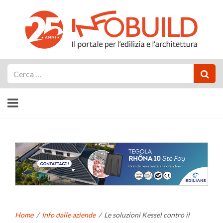
Cerca
Home
/
Info dalle aziende
/
Le soluzioni Kessel contro il