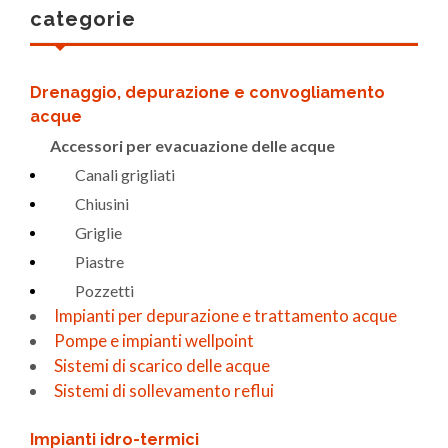
categorie
Drenaggio, depurazione e convogliamento
acque
Accessori per evacuazione delle acque
Canali grigliati
Chiusini
Griglie
Piastre
Pozzetti
Impianti per depurazione e trattamento acque
Pompe e impianti wellpoint
Sistemi di scarico delle acque
Sistemi di sollevamento reflui
Impianti idro-termici