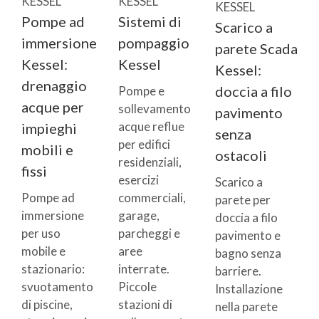
KESSEL
KESSEL
KESSEL
Pompe ad
Sistemi di
Scarico a
immersione
pompaggio
parete Scada
Kessel:
Kessel
Kessel:
drenaggio
doccia a filo
Pompe e
acque per
sollevamento
pavimento
acque reflue
impieghi
senza
per edifici
mobili e
ostacoli
residenziali,
fissi
esercizi
Scarico a
Pompe ad
commerciali,
parete per
immersione
garage,
doccia a filo
per uso
parcheggi e
pavimento e
mobile e
aree
bagno senza
stazionario:
interrate.
barriere.
svuotamento
Piccole
Installazione
di piscine,
stazioni di
nella parete