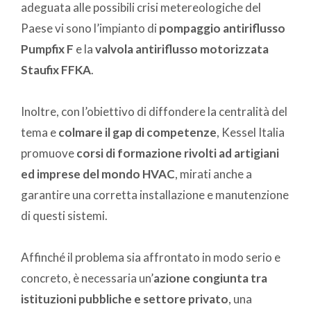
adeguata alle possibili crisi metereologiche del
Paese vi sono l’impianto di
pompaggio antiriflusso
Pumpfix F
e la
valvola antiriflusso motorizzata
Staufix FFKA
.
Inoltre, con l’obiettivo di diffondere la centralità del
tema e
colmare il gap di competenze
, Kessel Italia
promuove
corsi di formazione rivolti ad artigiani
ed imprese del mondo HVAC
, mirati anche a
garantire una corretta installazione e manutenzione
di questi sistemi.
Affinché il problema sia affrontato in modo serio e
concreto, è necessaria un’
azione congiunta tra
istituzioni pubbliche e settore privato
, una