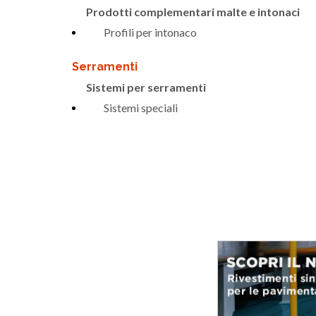
Prodotti complementari malte e intonaci
Profili per intonaco
Serramenti
Sistemi per serramenti
Sistemi speciali