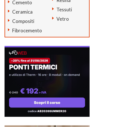
Resina
Cemento
Tessuti
Ceramica
Vetro
Compositi
Fibrocemento