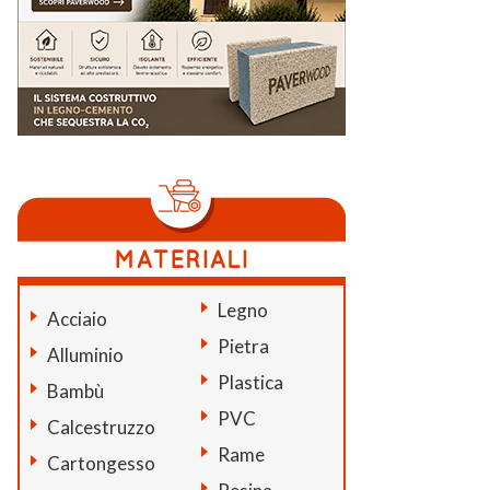
Legno
Acciaio
Pietra
Alluminio
Plastica
Bambù
PVC
Calcestruzzo
Rame
Cartongesso