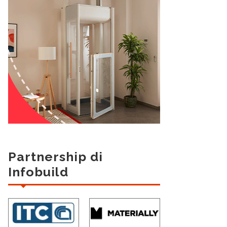
Partnership di
Infobuild