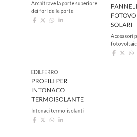
Architrave la parte superiore
PANNELL
dei fori delle porte
FOTOVOL
SOLARI
Accessori p
fotovoltaic
EDILFERRO
PROFILI PER
INTONACO
TERMOISOLANTE
Intonaci termo-isolanti