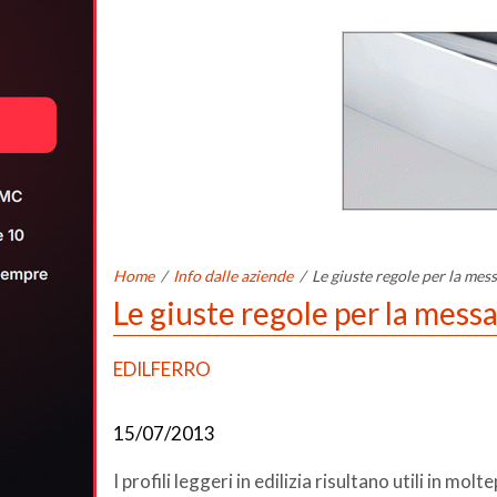
Home
/
Info dalle aziende
/
Le giuste regole per la mess
Le giuste regole per la messa 
EDILFERRO
15/07/2013
I profili leggeri in edilizia risultano utili in mo