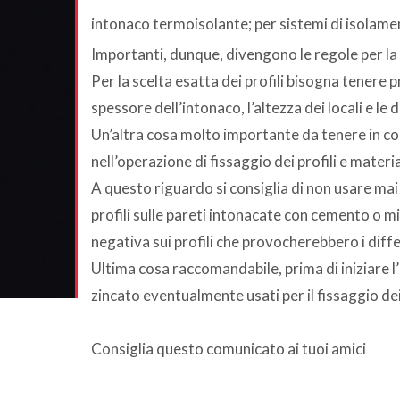
intonaco termoisolante; per sistemi di isolam
Importanti, dunque, divengono le regole per la m
Per la scelta esatta dei profili bisogna tenere 
spessore dell’intonaco, l’altezza dei locali e le 
Un’altra cosa molto importante da tenere in co
nell’operazione di fissaggio dei profili e mater
A questo riguardo si consiglia di non usare mai
profili sulle pareti intonacate con cemento o mi
negativa sui profili che provocherebbero i diff
Ultima cosa raccomandabile, prima di iniziare l’i
zincato eventualmente usati per il fissaggio dei 
Consiglia questo comunicato ai tuoi amici