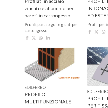
Profilati in acciaio
PROFILI
zincato e alluminio per
INTONA
pareti in cartongesso
ED EST
Profili, paraspigoli e giunti per
Profili per 
cartongesso
EDILFERRO
EDILFERR
PROFILO
PROFILI
MULTIFUNZIONALE
PER FIS