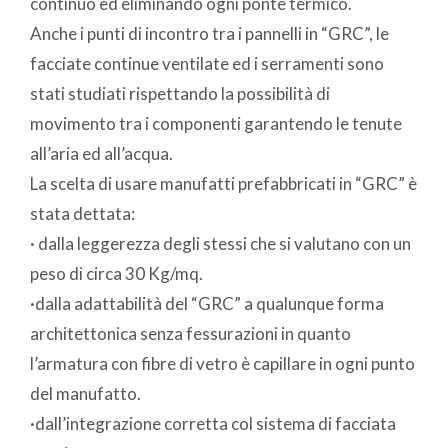
continuo ed eliminando ogni ponte termico.
Anche i punti di incontro tra i pannelli in “GRC”, le
facciate continue ventilate ed i serramenti sono
stati studiati rispettando la possibilità di
movimento tra i componenti garantendo le tenute
all’aria ed all’acqua.
La scelta di usare manufatti prefabbricati in “GRC” è
stata dettata:
· dalla leggerezza degli stessi che si valutano con un
peso di circa 30 Kg/mq.
·dalla adattabilità del “GRC” a qualunque forma
architettonica senza fessurazioni in quanto
l’armatura con fibre di vetro è capillare in ogni punto
del manufatto.
·dall’integrazione corretta col sistema di facciata