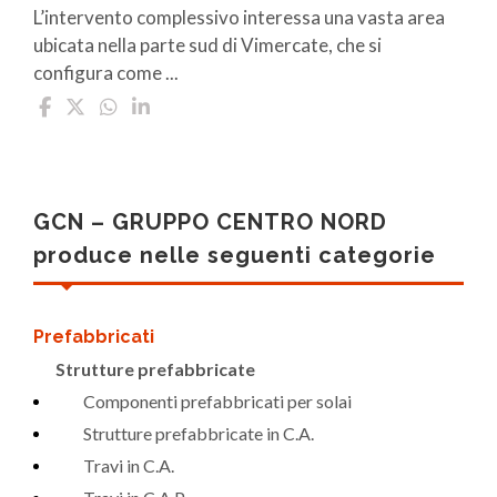
L’intervento complessivo interessa una vasta area
ubicata nella parte sud di Vimercate, che si
configura come ...
GCN – GRUPPO CENTRO NORD
produce nelle seguenti categorie
Prefabbricati
Strutture prefabbricate
Componenti prefabbricati per solai
Strutture prefabbricate in C.A.
Travi in C.A.