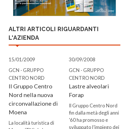
ALTRI ARTICOLI RIGUARDANTI
L'AZIENDA
15/01/2009
30/09/2008
GCN - GRUPPO
GCN - GRUPPO
CENTRO NORD
CENTRO NORD
Il Gruppo Centro
Lastre alveolari
Nord nella nuova
Forap
circonvallazione di
Il Gruppo Centro Nord
Moena
fin dalla metà degli anni
’60 ha promosso e
La località turistica di
sviluppato l’impiego dei