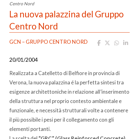
Centro Nord
La nuova palazzina del Gruppo
Centro Nord
GCN – GRUPPO CENTRO NORD
20/01/2004
Realizzata a Catelletto di Belfiore in provincia di
Verona, la nuova palazzina é la perfetta sintesi tra
esigenze architettoniche in relazione all’inserimento
della struttura nel proprio contesto ambientale e
funzionale, e necessità strutturali volte a contenere
il più possibile i pesi per il collegamento con gli
elementi portanti.
La scelta del
“GRC” (Glass Reinforced Concrete)