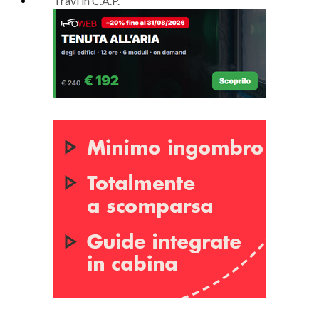
Travi in C.A.P.