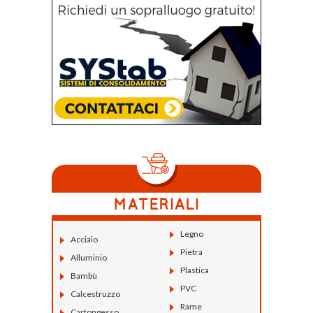
Legno
Acciaio
Pietra
Alluminio
Plastica
Bambù
PVC
Calcestruzzo
Rame
Cartongesso