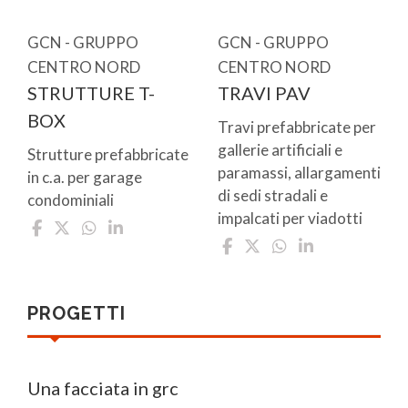
GCN - GRUPPO
GCN - GRUPPO
CENTRO NORD
CENTRO NORD
STRUTTURE T-
TRAVI PAV
BOX
Travi prefabbricate per
gallerie artificiali e
Strutture prefabbricate
paramassi, allargamenti
in c.a. per garage
di sedi stradali e
condominiali
impalcati per viadotti
PROGETTI
Una facciata in grc