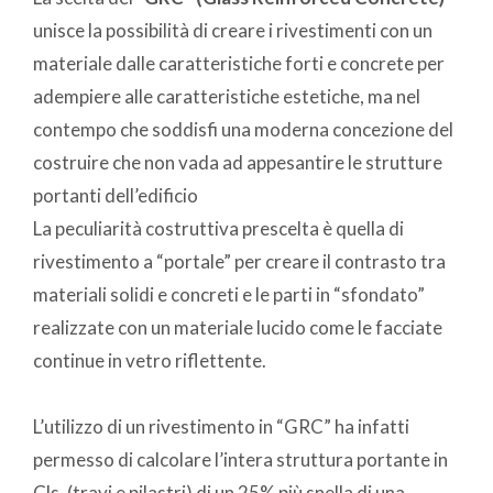
unisce la possibilità di creare i rivestimenti con un
materiale dalle caratteristiche forti e concrete per
adempiere alle caratteristiche estetiche, ma nel
contempo che soddisfi una moderna concezione del
costruire che non vada ad appesantire le strutture
portanti dell’edificio
La peculiarità costruttiva prescelta è quella di
rivestimento a “portale” per creare il contrasto tra
materiali solidi e concreti e le parti in “sfondato”
realizzate con un materiale lucido come le facciate
continue in vetro riflettente.
L’utilizzo di un rivestimento in “GRC” ha infatti
permesso di calcolare l’intera struttura portante in
Cls. (travi e pilastri) di un 25% più snella di una