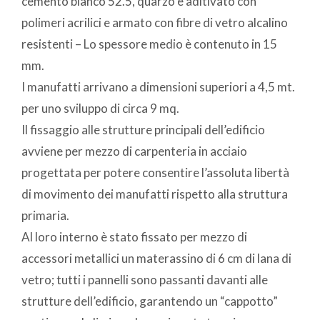
cemento bianco 52.5, quarzo e aditivato con
polimeri acrilici e armato con fibre di vetro alcalino
resistenti – Lo spessore medio è contenuto in 15
mm.
I manufatti arrivano a dimensioni superiori a 4,5 mt.
per uno sviluppo di circa 9 mq.
Il fissaggio alle strutture principali dell’edificio
avviene per mezzo di carpenteria in acciaio
progettata per potere consentire l’assoluta libertà
di movimento dei manufatti rispetto alla struttura
primaria.
Al loro interno è stato fissato per mezzo di
accessori metallici un materassino di 6 cm di lana di
vetro; tutti i pannelli sono passanti davanti alle
strutture dell’edificio, garantendo un “cappotto”