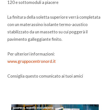
120 e sottomoduli a piacere
La finitura della soletta superiore verrà completata
con un materassino isolante termo-acustico
stabilizzato da un massetto su cui poggerà il
pavimento galleggiante finito.
Per ulteriori informazioni:
www.gruppocentronord.it
Consiglia questo comunicato ai tuoi amici