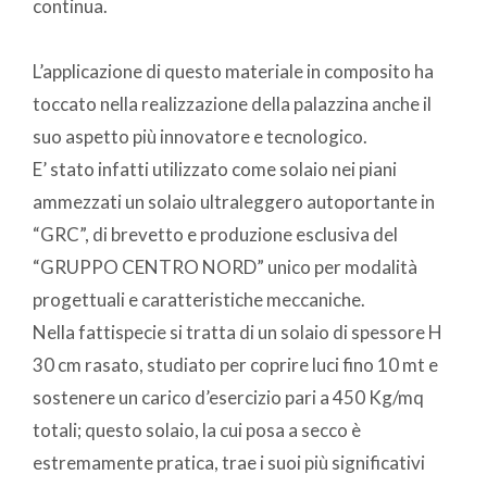
continua.
L’applicazione di questo materiale in composito ha
toccato nella realizzazione della palazzina anche il
suo aspetto più innovatore e tecnologico.
E’ stato infatti utilizzato come solaio nei piani
ammezzati un solaio ultraleggero autoportante in
“GRC”, di brevetto e produzione esclusiva del
“GRUPPO CENTRO NORD” unico per modalità
progettuali e caratteristiche meccaniche.
Nella fattispecie si tratta di un solaio di spessore H
30 cm rasato, studiato per coprire luci fino 10 mt e
sostenere un carico d’esercizio pari a 450 Kg/mq
totali; questo solaio, la cui posa a secco è
estremamente pratica, trae i suoi più significativi