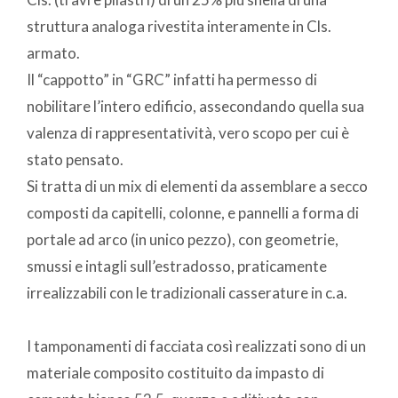
struttura analoga rivestita interamente in Cls.
armato.
Il “cappotto” in “GRC” infatti ha permesso di
nobilitare l’intero edificio, assecondando quella sua
valenza di rappresentatività, vero scopo per cui è
stato pensato.
Si tratta di un mix di elementi da assemblare a secco
composti da capitelli, colonne, e pannelli a forma di
portale ad arco (in unico pezzo), con geometrie,
smussi e intagli sull’estradosso, praticamente
irrealizzabili con le tradizionali casserature in c.a.
I tamponamenti di facciata così realizzati sono di un
materiale composito costituito da impasto di