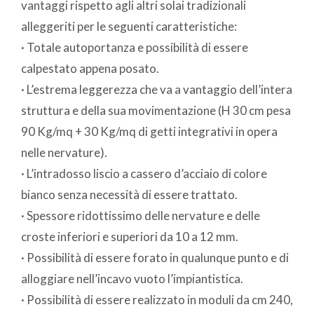
vantaggi rispetto agli altri solai tradizionali
alleggeriti per le seguenti caratteristiche:
· Totale autoportanza e possibilità di essere
calpestato appena posato.
· L’estrema leggerezza che va a vantaggio dell’intera
struttura e della sua movimentazione (H 30 cm pesa
90 Kg/mq + 30 Kg/mq di getti integrativi in opera
nelle nervature).
· L’intradosso liscio a cassero d’acciaio di colore
bianco senza necessità di essere trattato.
· Spessore ridottissimo delle nervature e delle
croste inferiori e superiori da 10 a 12 mm.
· Possibilità di essere forato in qualunque punto e di
alloggiare nell’incavo vuoto l’impiantistica.
· Possibilità di essere realizzato in moduli da cm 240,