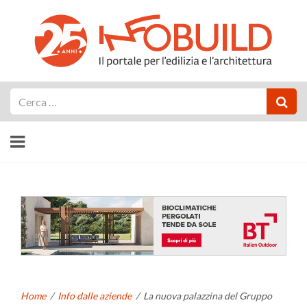
Cerca
Home
/
Info dalle aziende
/
La nuova palazzina del Gruppo