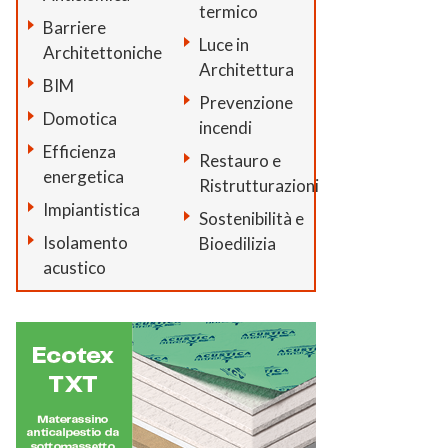
termico
Barriere
Luce in
Architettoniche
Architettura
BIM
Prevenzione
Domotica
incendi
Efficienza
Restauro e
energetica
Ristrutturazioni
Impiantistica
Sostenibilità e
Isolamento
Bioedilizia
acustico