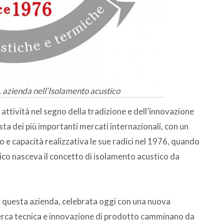
, azienda nell’Isolamento acustico
attività nel segno della tradizione e dell’innovazione
ta dei più importanti mercati internazionali, con un
 e capacità realizzativa le sue radici nel 1976, quando
co nasceva il concetto di isolamento acustico da
di questa azienda, celebrata oggi con una nuova
erca tecnica e innovazione di prodotto camminano da