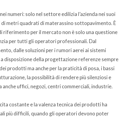
ei numeri: solo nel settore edilizia l’azienda nei suoi
i di metri quadrati di materassino sottopavimento. È
di riferimento per il mercato non è solo una questione
zia per tutti gli operatori professionali. Dal
to, dalle soluzioni per i rumori aerei ai sistemi
e a disposizione della progettazione referenze sempre
ei prodotti ma anche per la praticità di posa, i bassi
utturazione, la possibilità di rendere più silenziosi e
anche uffici, negozi, centri commerciali, industrie.
cita costante e la valenza tecnica dei prodotti ha
i più difficili, quando gli operatori devono poter