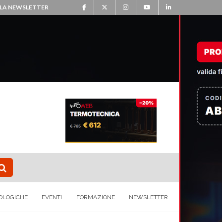
ALLA NEWSLETTER
OLOGICHE
EVENTI
FORMAZIONE
NEWSLETTER