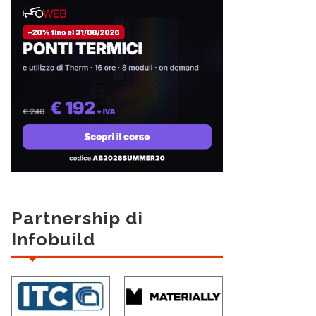
Partnership di
Infobuild