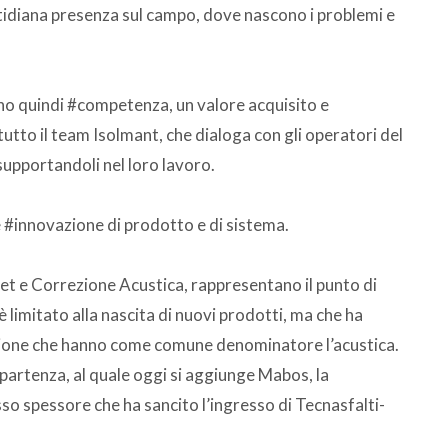
idiana presenza sul campo, dove nascono i problemi e
no quindi #competenza, un valore acquisito e
tutto il team Isolmant, che dialoga con gli operatori del
supportandoli nel loro lavoro.
 #innovazione di prodotto e di sistema.
quet e Correzione Acustica, rappresentano il punto di
è limitato alla nascita di nuovi prodotti, ma che ha
azione che hanno come comune denominatore l’acustica.
partenza, al quale oggi si aggiunge Mabos, la
o spessore che ha sancito l’ingresso di Tecnasfalti-