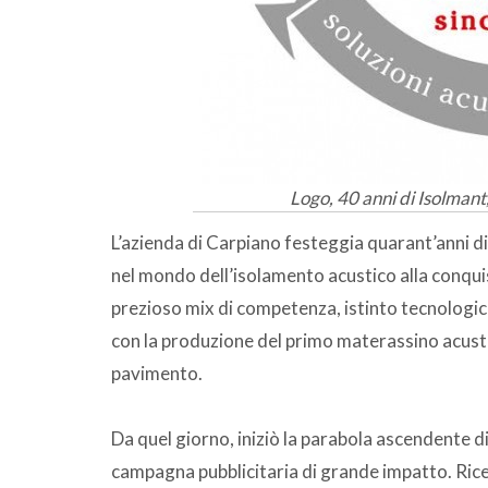
Logo, 40 anni di Isolmant
L’azienda di Carpiano festeggia quarant’anni di 
nel mondo dell’isolamento acustico alla conquis
prezioso mix di competenza, istinto tecnologico
con la produzione del primo materassino acusti
pavimento.
Da quel giorno, iniziò la parabola ascendente 
campagna pubblicitaria di grande impatto. Ric