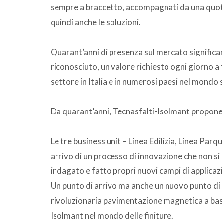
sempre a braccetto, accompagnati da una quot
quindi anche le soluzioni.
Quarant’anni di presenza sul mercato significa
riconosciuto, un valore richiesto ogni giorno a 
settore in Italia e in numerosi paesi nel mondo 
Da quarant’anni, Tecnasfalti-Isolmant propone
Le tre business unit – Linea Edilizia, Linea Par
arrivo di un processo di innovazione che non si 
indagato e fatto propri nuovi campi di applic
Un punto di arrivo ma anche un nuovo punto di 
rivoluzionaria pavimentazione magnetica a bass
Isolmant nel mondo delle finiture.