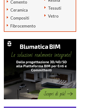
Resina
Cemento
Tessuti
Ceramica
Vetro
Compositi
Fibrocemento