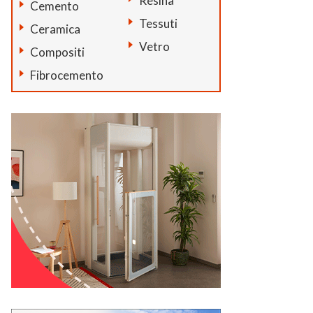
Resina
Cemento
Tessuti
Ceramica
Vetro
Compositi
Fibrocemento