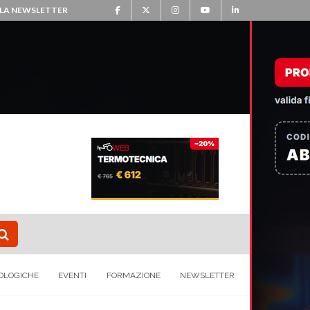
ALLA NEWSLETTER
OLOGICHE
EVENTI
FORMAZIONE
NEWSLETTER