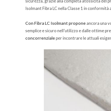
sicurezza, grazie alla completa atossicità del p
Isolmant Fibra LC nella Classe 1 in conformità
Con Fibra LC Isolmant propone
ancora una v
semplice e sicuro nell’utilizzo e dalle ottime pr
concorrenziale
per incontrare le attuali esig