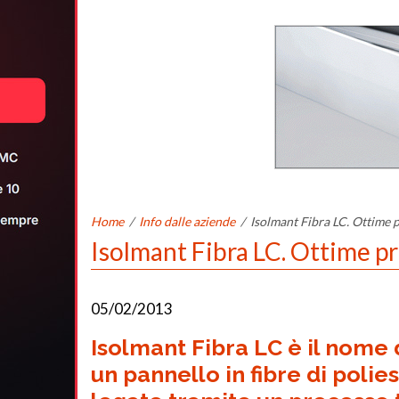
Home
/
Info dalle aziende
/
Isolmant Fibra LC. Ottime 
Isolmant Fibra LC. Ottime p
05/02/2013
Isolmant
Fibra LC
è il nome 
un pannello in fibre di polie