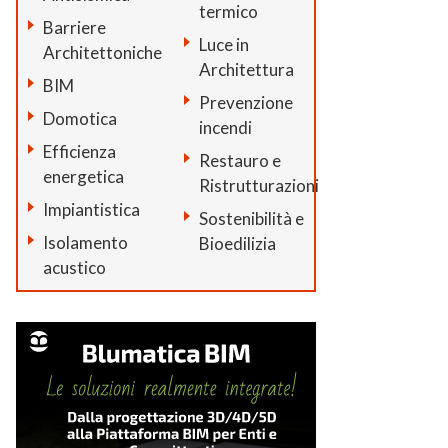
termico
Barriere
Luce in
Architettoniche
Architettura
BIM
Prevenzione
Domotica
incendi
Efficienza
Restauro e
energetica
Ristrutturazioni
Impiantistica
Sostenibilità e
Isolamento
Bioedilizia
acustico