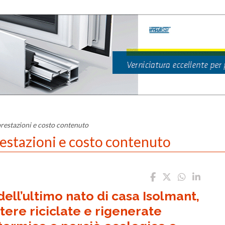
prestazioni e costo contenuto
restazioni e costo contenuto
dell’ultimo nato di casa Isolmant,
stere riciclate e rigenerate