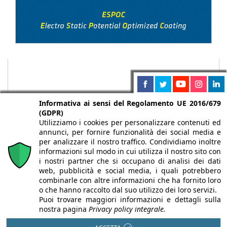
Informativa ai sensi del Regolamento UE 2016/679
(GDPR)
Utilizziamo i cookies per personalizzare contenuti ed
annunci, per fornire funzionalità dei social media e
per analizzare il nostro traffico. Condividiamo inoltre
informazioni sul modo in cui utilizza il nostro sito con
i nostri partner che si occupano di analisi dei dati
web, pubblicità e social media, i quali potrebbero
Chi siamo
Autori
Per la tua pubblicità
Iscriviti alla
combinarle con altre informazioni che ha fornito loro
newsletter
o che hanno raccolto dal suo utilizzo dei loro servizi.
Puoi trovare maggiori informazioni e dettagli sulla
nostra pagina
Privacy policy integrale.