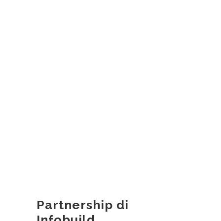
Partnership di
Infobuild