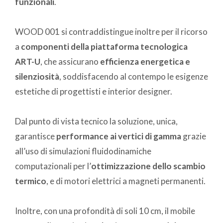
funzionali
.
WOOD 001 si contraddistingue inoltre per il ricorso
a
componenti della piattaforma tecnologica
ART-U
, che assicurano
efficienza energetica e
silenziosità
, soddisfacendo al contempo le esigenze
estetiche di progettisti e interior designer.
Dal punto di vista tecnico la soluzione, unica,
garantisce
performance ai vertici di gamma
grazie
all’uso di simulazioni fluidodinamiche
computazionali per l’
ottimizzazione dello scambio
termico
, e di motori elettrici a magneti permanenti.
Inoltre, con una profondità di soli 10 cm, il mobile