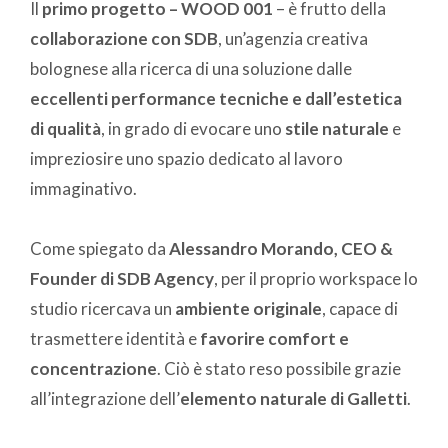
Il
primo progetto – WOOD 001
– è frutto della
collaborazione con SDB
, un’agenzia creativa
bolognese alla ricerca di una soluzione dalle
eccellenti performance tecniche e dall’estetica
di qualità
, in grado di evocare uno
stile naturale
e
impreziosire uno spazio dedicato al lavoro
immaginativo.
Come spiegato da
Alessandro Morando, CEO &
Founder di SDB Agency
, per il proprio workspace lo
studio ricercava un
ambiente originale
, capace di
trasmettere identità e
favorire comfort e
concentrazione
. Ciò è stato reso possibile grazie
all’integrazione dell’
elemento naturale di Galletti
.