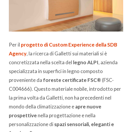
Per il
progetto di Custom Experience della SDB
Agency
, la ricerca di Galletti sui materiali si è
concretizzata nella scelta del
legno ALPI
, azienda
specializzata in superfici in legno composto
proveniente da
foreste certificate FSC®
(FSC-
C004666). Questo materiale nobile, introdotto per
la prima volta da Galletti, non ha precedenti nel
mondo della climatizzazione e
apre nuove
prospettive
nella progettazione e nella
personalizzazione di
spazi sensoriali, eleganti e