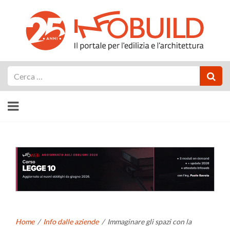
Cerca
Home
/
Info dalle aziende
/
Immaginare gli spazi con la