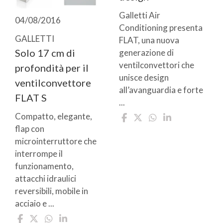
Galletti Air
04/08/2016
Conditioning presenta
GALLETTI
FLAT, una nuova
Solo 17 cm di
generazione di
ventilconvettori che
profondità per il
unisce design
ventilconvettore
all’avanguardia e forte
FLAT S
...
Compatto, elegante,
flap con
microinterruttore che
interrompe il
funzionamento,
attacchi idraulici
reversibili, mobile in
acciaio e ...