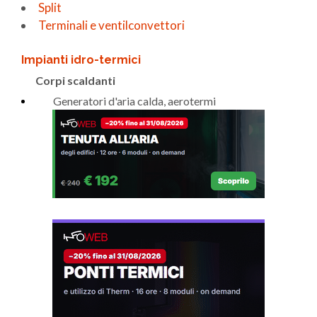
Split
Terminali e ventilconvettori
Impianti idro-termici
Corpi scaldanti
Generatori d'aria calda, aerotermi