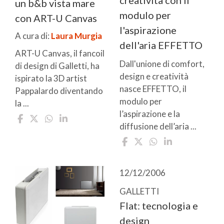
un b&b vista mare
modulo per
con ART-U Canvas
l'aspirazione
A cura di:
Laura Murgia
dell'aria EFFETTO
ART-U Canvas, il fancoil
Dall'unione di comfort,
di design di Galletti, ha
design e creatività
ispirato la 3D artist
nasce EFFETTO, il
Pappalardo diventando
modulo per
la ...
l’aspirazione e la
diffusione dell’aria ...
12/12/2006
GALLETTI
Flat: tecnologia e
design