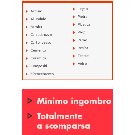
Legno
Acciaio
Pietra
Alluminio
Plastica
Bambù
PVC
Calcestruzzo
Rame
Cartongesso
Resina
Cemento
Tessuti
Ceramica
Vetro
Compositi
Fibrocemento