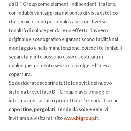
da BT Group come elementi indipendenti tra loro,
con indubbi vantaggi sia dal punto di vista estetico
che tecnico: sono personalizzabili con diverse
tonalità di colore per dare un effetto davvero
originale e scenografico e garantiscono facilità nel
montaggio e nella manutenzione, poiché i teli sfilabili
separatamente possono essere sostituiti in
qualunque momento senza coinvolgere l’intera
copertura.
Se desiderate scoprire tutte le novità del nuovo
sistema brevettato BT Group o avere maggiori
informazioni su tutti i prodotti dell’azienda, tra cui
capottine
,
pergolati
,
tende da sole
e
vele
, vi
invitiamo a visitare il sito
www.btgroup.it
.