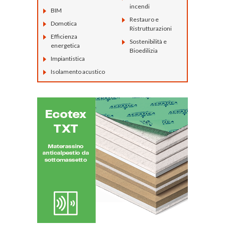
incendi
BIM
Restauro e
Domotica
Ristrutturazioni
Efficienza
Sostenibilità e
energetica
Bioedilizia
Impiantistica
Isolamento acustico