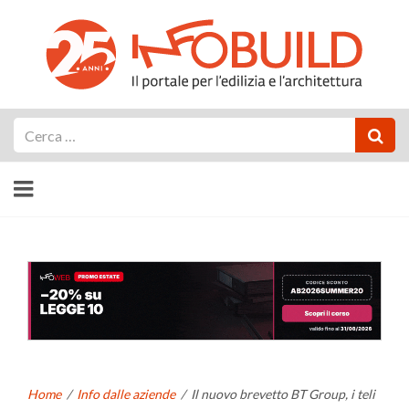
Cerca
Home
/
Info dalle aziende
/
Il nuovo brevetto BT Group, i teli