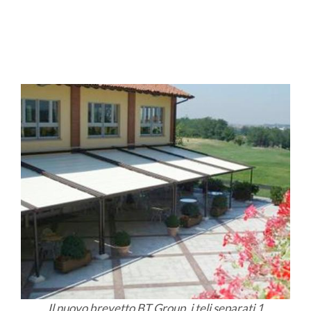
Il nuovo brevetto BT Group, i teli separati 1