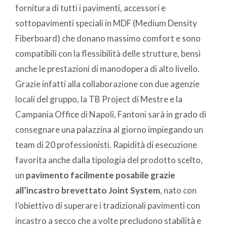
fornitura di tutti i pavimenti, accessori e
sottopavimenti speciali in MDF (Medium Density
Fiberboard) che donano massimo comfort e sono
compatibili con la flessibilità delle strutture, bensì
anche le prestazioni di manodopera di alto livello.
Grazie infatti alla collaborazione con due agenzie
locali del gruppo, la TB Project di Mestre e la
Campania Office di Napoli, Fantoni sarà in grado di
consegnare una palazzina al giorno impiegando un
team di 20 professionisti. Rapidità di esecuzione
favorita anche dalla tipologia del prodotto scelto,
un
pavimento facilmente posabile grazie
all’incastro brevettato Joint System
, nato con
l’obiettivo di superare i tradizionali pavimenti con
incastro a secco che a volte precludono stabilità e