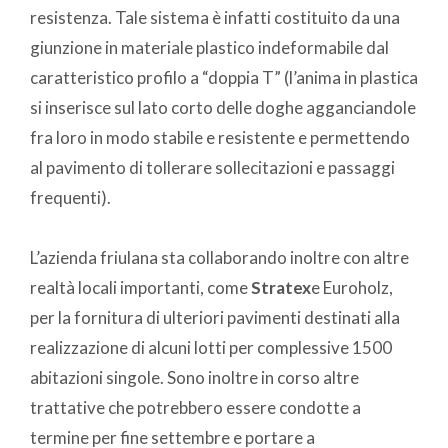
resistenza. Tale sistema è infatti costituito da una
giunzione in materiale plastico indeformabile dal
caratteristico profilo a “doppia T” (l’anima in plastica
si inserisce sul lato corto delle doghe agganciandole
fra loro in modo stabile e resistente e permettendo
al pavimento di tollerare sollecitazioni e passaggi
frequenti).
L’azienda friulana sta collaborando inoltre con altre
realtà locali importanti, come
Stratex
e Euroholz,
per la fornitura di ulteriori pavimenti destinati alla
realizzazione di alcuni lotti per complessive 1500
abitazioni singole. Sono inoltre in corso altre
trattative che potrebbero essere condotte a
termine per fine settembre e portare a