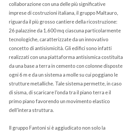
collaborazione con una delle più significative
imprese di costruzioni italiana, il gruppo Maltauro,
riguarda il più grosso cantiere della ricostruzione:
26 palazzine da 1.600 mq ciascuna particolarmente
tecnologiche, caratterizzate da un innovativo
concetto di antisismicità. Gli edifici sono infatti
realizzati con una piattaforma antisismica costituita
da una base a terra in cemento con colonne disposte
ogni 6 m e da un sistema a molle su cui poggiano le
strutture metalliche. Tale sistema permette, in caso
di sisma, di scaricare l’onda tra il piano terra e il
primo piano favorendo un movimento elastico
dell’intera struttura.
Il gruppo Fantoni si è aggiudicato non solo la