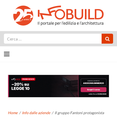
Cerca
Home
/
Info dalle aziende
/
Il gruppo Fantoni protagonista