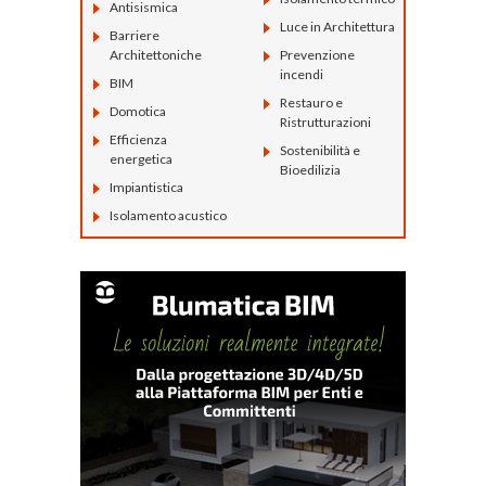
Antisismica
Luce in Architettura
Barriere
Architettoniche
Prevenzione
incendi
BIM
Restauro e
Domotica
Ristrutturazioni
Efficienza
Sostenibilità e
energetica
Bioedilizia
Impiantistica
Isolamento acustico