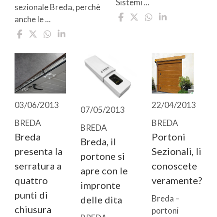
Sistemi ...
sezionale Breda, perchè
anche le ...
03/06/2013
22/04/2013
07/05/2013
BREDA
BREDA
BREDA
Breda
Portoni
Breda, il
presenta la
Sezionali, li
portone si
serratura a
conoscete
apre con le
quattro
veramente?
impronte
punti di
Breda –
delle dita
chiusura
portoni