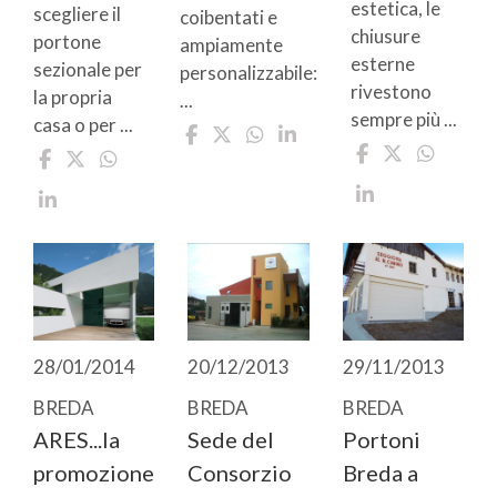
estetica, le
scegliere il
coibentati e
chiusure
portone
ampiamente
esterne
sezionale per
personalizzabile:
rivestono
la propria
...
sempre più ...
casa o per ...
28/01/2014
20/12/2013
29/11/2013
BREDA
BREDA
BREDA
ARES...la
Sede del
Portoni
promozione
Consorzio
Breda a