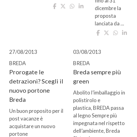
fino al 31
dicembre la
proposta
lanciata da ...
27/08/2013
03/08/2013
BREDA
BREDA
Prorogate le
Breda sempre più
detrazioni? Scegli il
green
nuovo portone
Abolito l’imballaggio in
Breda
polistirolo e
plastica, BREDA passa
Un buon proposito per il
al legno Sempre più
post vacanze è
impegnata nel rispetto
acquistare un nuovo
dell’ambiente, Breda
portone