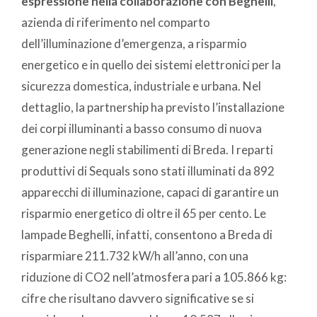
espressione nella collaborazione con Beghelli
,
azienda di riferimento nel comparto
dell’illuminazione d’emergenza, a risparmio
energetico e in quello dei sistemi elettronici per la
sicurezza domestica, industriale e urbana. Nel
dettaglio, la partnership ha previsto l’installazione
dei corpi illuminanti a basso consumo di nuova
generazione negli stabilimenti di Breda. I reparti
produttivi di Sequals sono stati illuminati da 892
apparecchi di illuminazione, capaci di garantire un
risparmio energetico di oltre il 65 per cento. Le
lampade Beghelli, infatti, consentono a Breda di
risparmiare 211.732 kW/h all’anno, con una
riduzione di CO2 nell’atmosfera pari a 105.866 kg:
cifre che risultano davvero significative se si