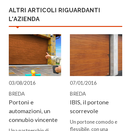
ALTRI ARTICOLI RIGUARDANTI
L'AZIENDA
03/08/2016
07/01/2016
BREDA
BREDA
Portoni e
IBIS, il portone
automazioni, un
scorrevole
connubio vincente
Un portone comodo e
flessibile, con una
Una partnership di