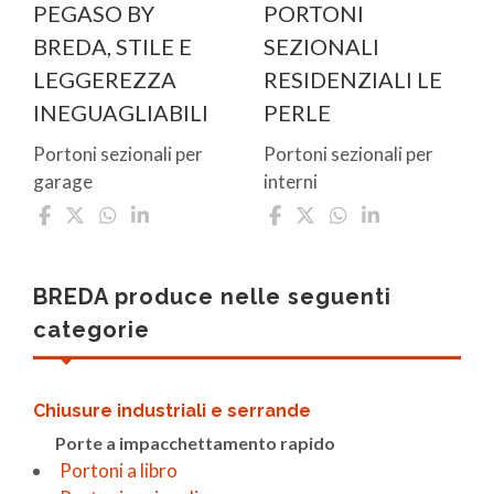
PEGASO BY
PORTONI
BREDA, STILE E
SEZIONALI
LEGGEREZZA
RESIDENZIALI LE
INEGUAGLIABILI
PERLE
Portoni sezionali per
Portoni sezionali per
garage
interni
BREDA produce nelle seguenti
categorie
Chiusure industriali e serrande
Porte a impacchettamento rapido
Portoni a libro