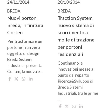
24/11/2014
20/10/2014
BREDA
BREDA
Nuovi portoni
Traction System,
Breda, in finitura
nuovo sistema di
Corten
scorrimento a
molle di trazione
Per trasformare un
per portoni
portone in un vero
oggetto di design
residenziali
Breda Sistemi
Continuano le
Industriali presenta
innovazioni messe a
Corten, la nuova e ...
punto dal reparto
Ricerca&Sviluppo di
Breda Sistemi
Industriali, tra le prime
...