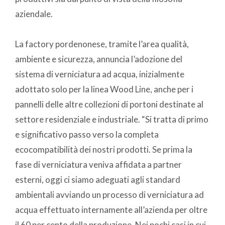
aziendale.
La factory pordenonese, tramite l’area qualità,
ambiente e sicurezza, annuncia l’adozione del
sistema di verniciatura ad acqua, inizialmente
adottato solo per la linea Wood Line, anche per i
pannelli delle altre collezioni di portoni destinate al
settore residenziale e industriale. “Si tratta di primo
e significativo passo verso la completa
ecocompatibilità dei nostri prodotti. Se prima la
fase di verniciatura veniva affidata a partner
esterni, oggi ci siamo adeguati agli standard
ambientali avviando un processo di verniciatura ad
acqua effettuato internamente all’azienda per oltre
il 60 per cento della produzione. Nei pochi casi in cui