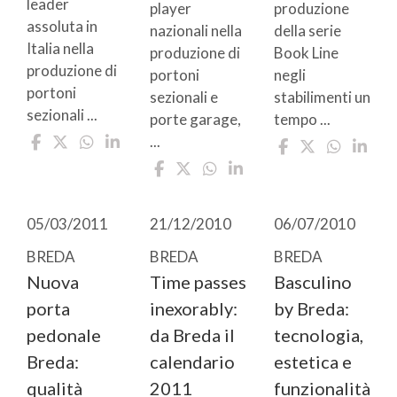
leader
player
produzione
assoluta in
nazionali nella
della serie
Italia nella
produzione di
Book Line
produzione di
portoni
negli
portoni
sezionali e
stabilimenti un
sezionali ...
porte garage,
tempo ...
...
05/03/2011
21/12/2010
06/07/2010
BREDA
BREDA
BREDA
Nuova
Time passes
Basculino
porta
inexorably:
by Breda:
pedonale
da Breda il
tecnologia,
Breda:
calendario
estetica e
qualità
2011
funzionalità