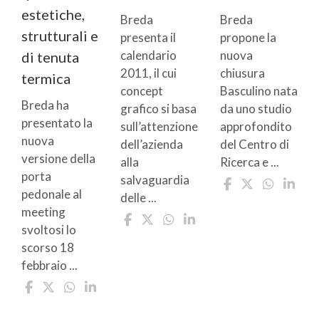
estetiche,
Breda
Breda
strutturali e
presenta il
propone la
calendario
nuova
di tenuta
2011, il cui
chiusura
termica
concept
Basculino nata
Breda ha
grafico si basa
da uno studio
presentato la
sull’attenzione
approfondito
nuova
dell’azienda
del Centro di
versione della
alla
Ricerca e ...
porta
salvaguardia
pedonale al
delle ...
meeting
svoltosi lo
scorso 18
febbraio ...