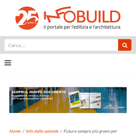
Cerca
Home
/
Info dalle aziende
/
Futuro sempre più green per