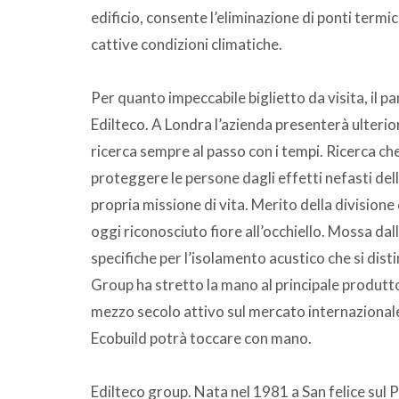
edificio, consente l’eliminazione di ponti termic
cattive condizioni climatiche.
Per quanto impeccabile biglietto da visita, il p
Edilteco. A Londra l’azienda presenterà ulterior
ricerca sempre al passo con i tempi. Ricerca ch
proteggere le persone dagli effetti nefasti del
propria missione di vita. Merito della divisione
oggi riconosciuto fiore all’occhiello. Mossa d
specifiche per l’isolamento acustico che si dist
Group ha stretto la mano al principale produtto
mezzo secolo attivo sul mercato internazionale
Ecobuild potrà toccare con mano.
Edilteco group. Nata nel 1981 a San felice sul 