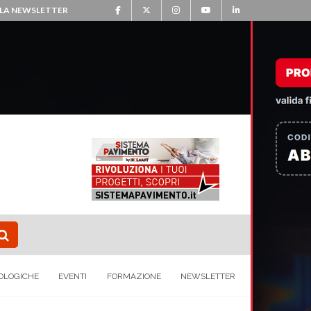
ALLA NEWSLETTER
OLOGICHE
EVENTI
FORMAZIONE
NEWSLETTER