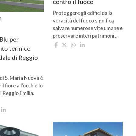
contro il fuoco
Proteggere gli edifici dalla
4
voracità del fuoco significa
salvare numerose vite umane e
preservare interi patrimoni ...
Blu per
nto termico
dale di Reggio
di S. Maria Nuova è
l fiore all’occhiello
di Reggio Emilia.