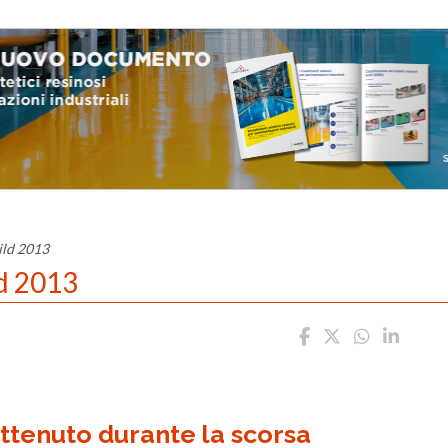
ild 2013
ld 2013
ottenuto durante la scorsa