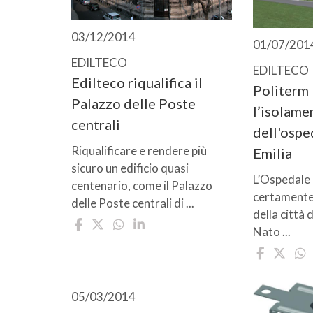
03/12/2014
01/07/201
EDILTECO
EDILTECO
Edilteco riqualifica il
Politerm 
Palazzo delle Poste
l’isolame
centrali
dell'ospe
Riqualificare e rendere più
Emilia
sicuro un edificio quasi
L’Ospedale 
centenario, come il Palazzo
certamente i
delle Poste centrali di ...
della città 
Nato ...
05/03/2014