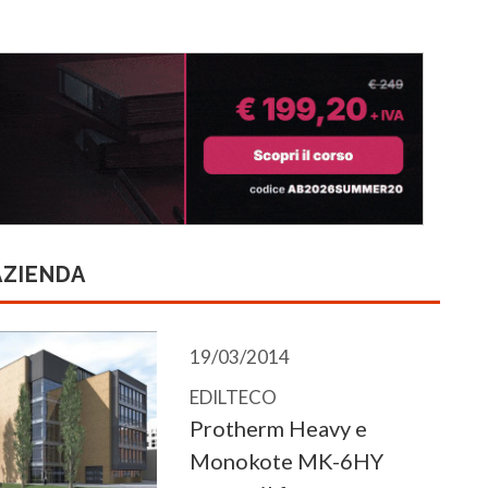
AZIENDA
19/03/2014
EDILTECO
Protherm Heavy e
Monokote MK-6HY