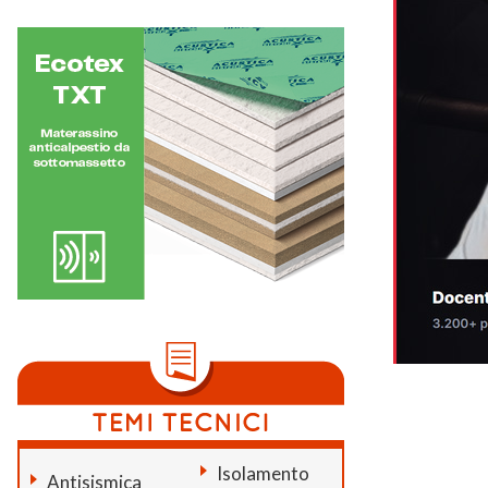
Isolamento
Antisismica