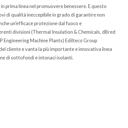
è in prima linea nel promuovere benessere. E questo
vi di qualità ineccepibile in grado di garantire non
nche un’efficace protezione dal fuoco e
erenti divisioni (Thermal Insulation & Chemicals, dBred
P Engineering Machine Plants) Edilteco Group
del cliente e vanta la più importante e innovativa linea
one di sottofondi e intonaci isolanti.