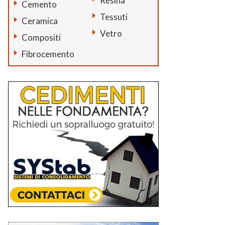
Resina
Cemento
Tessuti
Ceramica
Vetro
Compositi
Fibrocemento