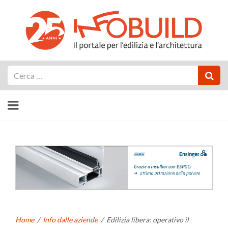
Cerca
Home
/
Info dalle aziende
/
Edilizia libera: operativo il