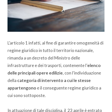
L’articolo 1 infatti, al fine di garantire omogeneità di
regime giuridico in tutto il territorio nazionale,
rimanda a un decreto del Ministro delle
infrastrutture e dei trasporti, contenente l’
elenco
delle principali opere edilizie
, con l’individuazione
della
categoria di intervento a cui le stesse
appartengono
e il conseguente regime giuridico a
cui sono sottoposte.
In attuazione di tale disciplina, il 23 aprile è entrato