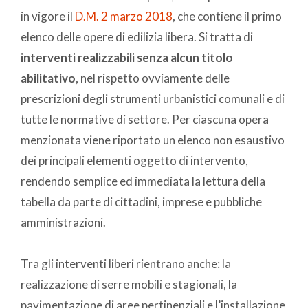
in vigore il
D.M. 2 marzo 2018
, che contiene il primo
elenco delle opere di edilizia libera. Si tratta di
interventi realizzabili senza alcun titolo
abilitativo
, nel rispetto ovviamente delle
prescrizioni degli strumenti urbanistici comunali e di
tutte le normative di settore. Per ciascuna opera
menzionata viene riportato un elenco non esaustivo
dei principali elementi oggetto di intervento,
rendendo semplice ed immediata la lettura della
tabella da parte di cittadini, imprese e pubbliche
amministrazioni.
Tra gli interventi liberi rientrano anche: la
realizzazione di serre mobili e stagionali, la
pavimentazione di aree pertinenziali e l’installazione