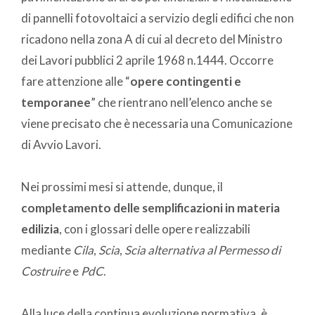
di pannelli fotovoltaici a servizio degli edifici che non
ricadono nella zona A di cui al decreto del Ministro
dei Lavori pubblici 2 aprile 1968 n.1444. Occorre
fare attenzione alle “
opere contingenti e
temporanee
” che rientrano nell’elenco anche se
viene precisato che è necessaria una Comunicazione
di Avvio Lavori.
Nei prossimi mesi si attende, dunque, il
completamento delle semplificazioni in materia
edilizia
, con i glossari delle opere realizzabili
mediante
Cila
,
Scia
,
Scia
alternativa al Permesso di
Costruire
e
PdC
.
Alla luce della continua evoluzione normativa, è