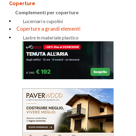
Coperture
Complementi per coperture
Lucernari e cupolini
Coperture a grandi elementi
Lastre in materiale plastico