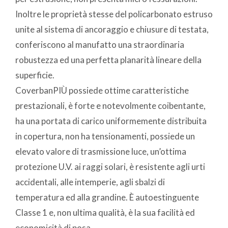
Inoltre le proprietà stesse del policarbonato estruso
unite al sistema di ancoraggio e chiusure di testata,
conferiscono al manufatto una straordinaria
robustezza ed una perfetta planarità lineare della
superficie.
CoverbanPIÙ possiede ottime caratteristiche
prestazionali, è forte e notevolmente coibentante,
ha una portata di carico uniformemente distribuita
in copertura, non ha tensionamenti, possiede un
elevato valore di trasmissione luce, un’ottima
protezione U.V. ai raggi solari, è resistente agli urti
accidentali, alle intemperie, agli sbalzi di
temperatura ed alla grandine. È autoestinguente
Classe 1 e, non ultima qualità, è la sua facilità ed
economicità di posa.