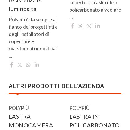
coperture traslucide in
luminosità
policarbonato alveolare
...
Polypiù è da sempre al
fianco dei progettisti e
degli installatori di
coperture e
rivestimenti industriali.
...
ALTRI PRODOTTI DELL'AZIENDA
POLYPIÙ
POLYPIÙ
LASTRA
LASTRA IN
MONOCAMERA
POLICARBONATO