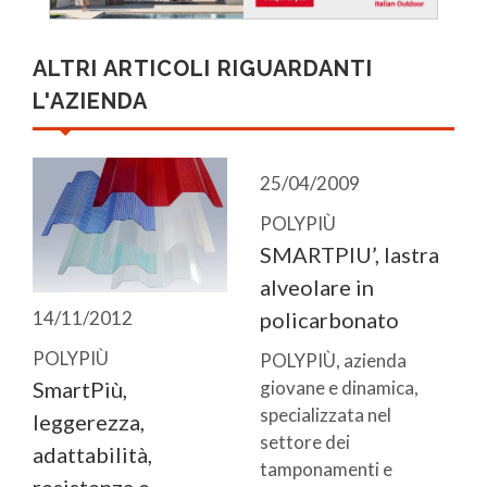
ALTRI ARTICOLI RIGUARDANTI
L'AZIENDA
25/04/2009
POLYPIÙ
SMARTPIU’, lastra
alveolare in
14/11/2012
policarbonato
POLYPIÙ
POLYPIÙ, azienda
SmartPiù,
giovane e dinamica,
specializzata nel
leggerezza,
settore dei
adattabilità,
tamponamenti e
resistenza e