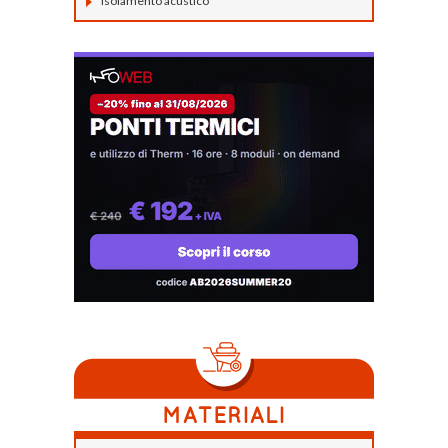
Isolamento acustico