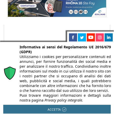
Informativa ai sensi del Regolamento UE 2016/679
(GDPR)
Utilizziamo i cookies per personalizzare contenuti ed
annunci, per fornire funzionalità dei social media e
per analizzare il nostro traffico. Condividiamo inoltre
informazioni sul modo in cui utilizza il nostro sito con
i nostri partner che si occupano di analisi dei dati
web, pubblicità e social media, i quali potrebbero
Chi siamo
Autori
Per la tua pubblicità
Iscriviti alla
combinarle con altre informazioni che ha fornito loro
newsletter
o che hanno raccolto dal suo utilizzo dei loro servizi.
Puoi trovare maggiori informazioni e dettagli sulla
nostra pagina
Privacy policy integrale.
ACCETTA