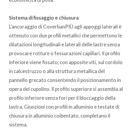
Sistema di fissaggio e chiusura
L’ancoraggio di CoverbanPIÙ agli appoggi laterali è
ottenuto con due profili metallici che permettono le
dilatazioni longitudinali e laterali delle lastre senza
provocare rotture o fessurazioni capillari. Il profilo
inferiore viene fissato, con apposite viti, sul cordolo
in calcestruzzo o alla struttura metallica del
pannello grecato consentendo il posizionamento in
opera del cupolino. Il profilo superiore si assembla al
profilo inferiore senza fori per il bloccaggio della
lastra. Giunzioni con profili in alluminio e testate di
chiusura in alluminio coibentato, completano il
sistema.