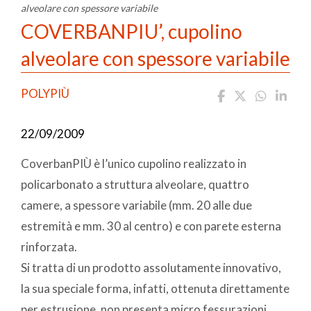
alveolare con spessore variabile
COVERBANPIU’, cupolino
alveolare con spessore variabile
POLYPIÙ
22/09/2009
CoverbanPIÙ è l’unico cupolino realizzato in
policarbonato a struttura alveolare, quattro
camere, a spessore variabile (mm. 20 alle due
estremità e mm. 30 al centro) e con parete esterna
rinforzata.
Si tratta di un prodotto assolutamente innovativo,
la sua speciale forma, infatti, ottenuta direttamente
per estrusione, non presenta micro fessurazioni.