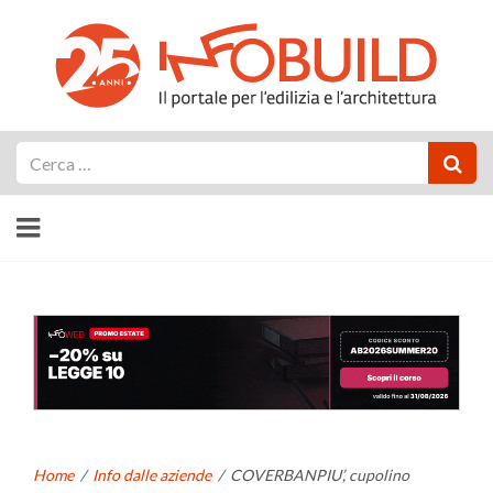
Cerca
Home
/
Info dalle aziende
/
COVERBANPIU’, cupolino