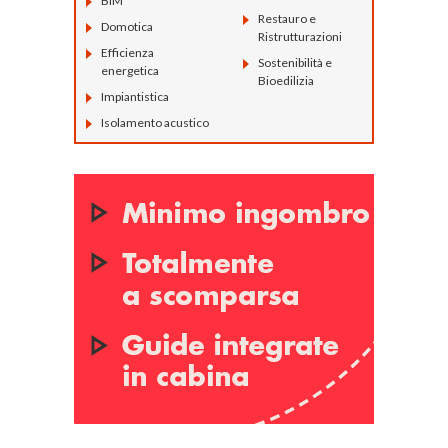
BIM
Restauro e
Domotica
Ristrutturazioni
Efficienza
Sostenibilità e
energetica
Bioedilizia
Impiantistica
Isolamento acustico