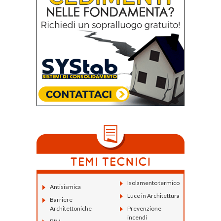
Isolamento termico
Antisismica
Luce in Architettura
Barriere
Architettoniche
Prevenzione
incendi