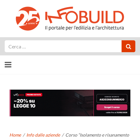
Cerca
Home
/
Info dalle aziende
/
Corso “Isolamento e risanamento