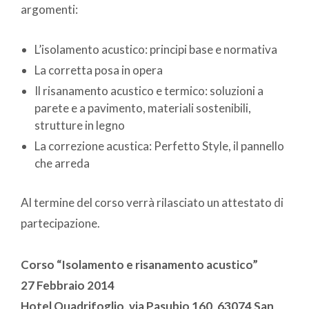
argomenti:
L’isolamento acustico: principi base e normativa
La corretta posa in opera
Il risanamento acustico e termico: soluzioni a
parete e a pavimento, materiali sostenibili,
strutture in legno
La correzione acustica: Perfetto Style, il pannello
che arreda
Al termine del corso verrà rilasciato un attestato di
partecipazione.
Corso “Isolamento e risanamento acustico”
27 Febbraio 2014
Hotel Quadrifoglio,
via Pasubio 160, 63074 San