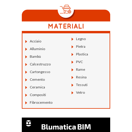
Legno
Acciaio
Pietra
Alluminio
Plastica
Bambù
PVC
Calcestruzzo
Rame
Cartongesso
Resina
Cemento
Tessuti
Ceramica
Vetro
Compositi
Fibrocemento