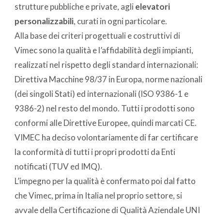
strutture pubbliche e private, agli
elevatori
personalizzabili
, curati in ogni particolare.
Alla base dei criteri progettuali e costruttivi di
Vimec sono la qualità e l’affidabilità degli impianti,
realizzati nel rispetto degli standard internazionali:
Direttiva Macchine 98/37 in Europa, norme nazionali
(dei singoli Stati) ed internazionali (ISO 9386-1 e
9386-2) nel resto del mondo. Tutti i prodotti sono
conformi alle Direttive Europee, quindi marcati CE.
VIMEC ha deciso volontariamente di far certificare
la conformità di tutti i propri prodotti da Enti
notificati (TUV ed IMQ).
L’impegno per la qualità è confermato poi dal fatto
che Vimec, prima in Italia nel proprio settore, si
avvale della Certificazione di Qualità Aziendale UNI