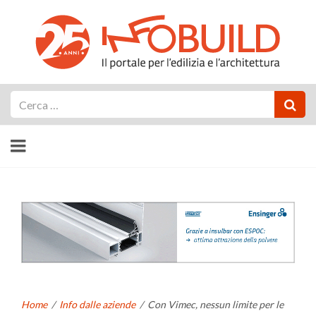
Cerca
Home
/
Info dalle aziende
/
Con Vimec, nessun limite per le