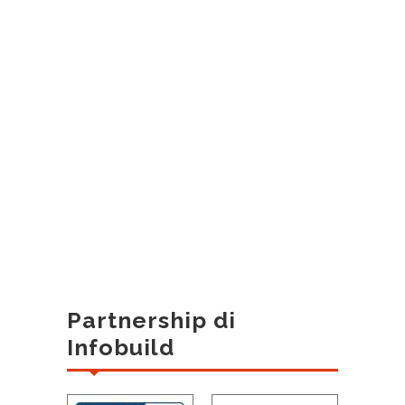
Partnership di
Infobuild