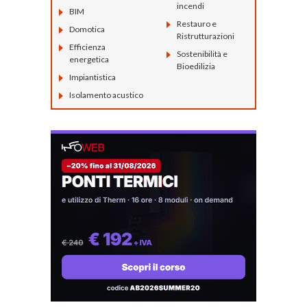
incendi
BIM
Restauro e
Domotica
Ristrutturazioni
Efficienza
Sostenibilità e
energetica
Bioedilizia
Impiantistica
Isolamento acustico