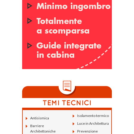
Isolamento termico
Antisismica
Luce in Architettura
Barriere
Architettoniche
Prevenzione