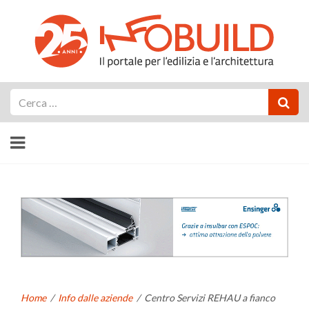
Cerca
Home
/
Info dalle aziende
/
Centro Servizi REHAU a fianco