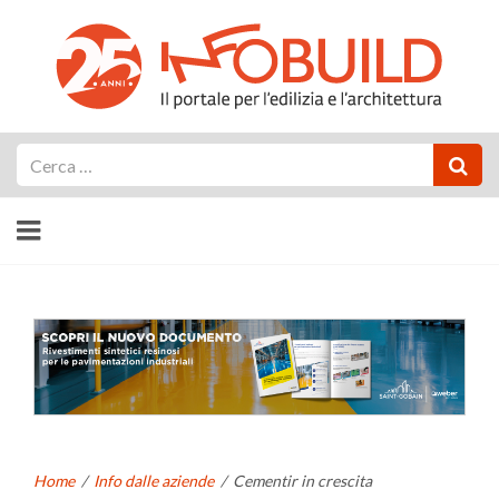
Cerca
Home
/
Info dalle aziende
/
Cementir in crescita