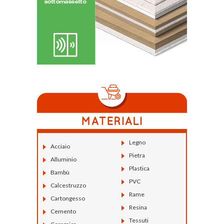
Legno
Acciaio
Pietra
Alluminio
Plastica
Bambù
PVC
Calcestruzzo
Rame
Cartongesso
Resina
Cemento
Tessuti