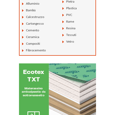
Pietra
Alluminio
Plastica
Bambù
PVC
Calcestruzzo
Rame
Cartongesso
Resina
Cemento
Tessuti
Ceramica
Vetro
Compositi
Fibrocemento