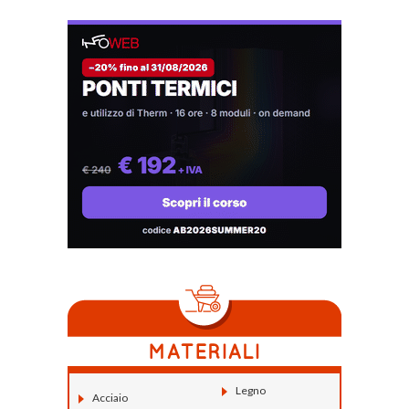
Legno
Acciaio