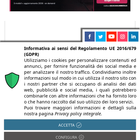
Informativa ai sensi del Regolamento UE 2016/679
(GDPR)
Utilizziamo i cookies per personalizzare contenuti ed
annunci, per fornire funzionalità dei social media e
per analizzare il nostro traffico. Condividiamo inoltre
informazioni sul modo in cui utilizza il nostro sito con
i nostri partner che si occupano di analisi dei dati
web, pubblicità e social media, i quali potrebbero
Chi siamo
Autori
Per la tua pubblicità
Iscriviti alla
combinarle con altre informazioni che ha fornito loro
newsletter
o che hanno raccolto dal suo utilizzo dei loro servizi.
Puoi trovare maggiori informazioni e dettagli sulla
nostra pagina
Privacy policy integrale.
ACCETTA
Infobuild è testata registrata presso il Tribunale di Milano al n° 63
CONFIGURA