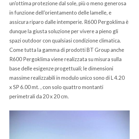
un’ottima protezione dal sole, più o meno generosa
in funzione dell’orientamento delle lamelle, e
assicura riparo dalle intemperie. R600 Pergoklima è
dunque la giusta soluzione per vivere a pieno gli
spazi outdoor con qualsiasi condizione climatica.
Come tutta la gamma di prodotti BT Group anche
R600 Pergoklima viene realizzata su misura sulla
base delle esigenze progettuali; le dimensioni
massime realizzabili in modulo unico sono di L 4.20
x SP 6.00 mt. , con solo quattro montanti
perimetrali da 20 x 20 cm.