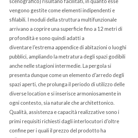
scenografico) risultano facilitati, in quanto esse
vengono gestite come elementi indipendenti e
sfilabili. I moduli della struttura multifunzionale
arrivano a coprire una superficie fino a 12 metri di
profondità e sono quindi adatti a
diventare l’estrema appendice di abitazioni o luoghi
pubblici, ampliando la metratura degli spazi godibili
anche nelle stagioni intermedie. La pergola si
presenta dunque come un elemento d’arredo degli
spazi aperti, che prolunga il periodo di utilizzo delle
diverse location e si inserisce armoniosamente in
ogni contesto, sia naturale che architettonico.
Qualità, assistenza e capacità realizzative sono i
primi requisiti richiesti dagli interlocutori d’oltre
confine per i quali il prezzo del prodotto ha