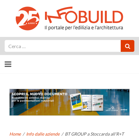
Cerca
Home
/
Info dalle aziende
/
BT GROUP a Stoccarda all’R+T