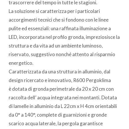
trascorrere del tempo in tutte le stagioni.
La soluzione si caratterizza per i particolari
accorgimenti tecnici che si fondono con le linee
pulite ed essenziali: una raffinata illuminazione a
LED, incorporata nel profilo gronda, impreziosisce la
struttura e da vita ad un ambiente luminoso,
riservato, suggestivo nonché attento al risparmio
energetico.
Caratterizzata da una struttura in alluminio, dal
design ricercato e innovativo, R600 Pergoklima
è dotata di gronda perimetrale da 20 x 20 cm con
raccolta dell’ acqua integrata nei montanti. Dotata
di lamelle in alluminio da L 22cm x H 4cm orientabili
da 0° a 140°, complete di guarnizioni e gronde
scarico acqua laterale, la pergola garantisce