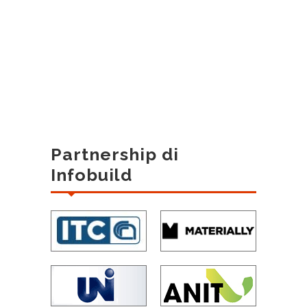
Partnership di
Infobuild