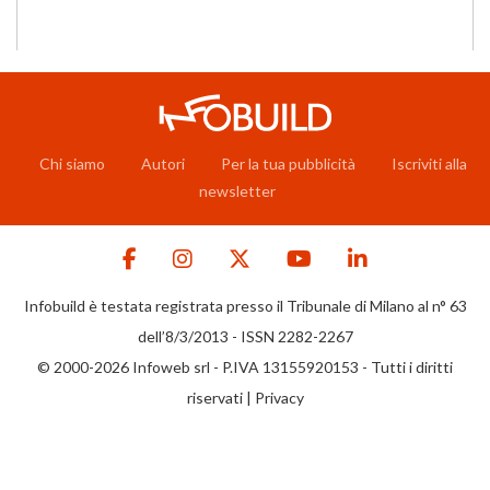
Chi siamo
Autori
Per la tua pubblicità
Iscriviti alla
newsletter
Infobuild è testata registrata presso il Tribunale di Milano al n° 63
dell’8/3/2013 - ISSN 2282-2267
© 2000-2026 Infoweb srl - P.IVA 13155920153 - Tutti i diritti
riservati |
Privacy