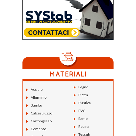
Legno
Acciaio
Pietra
Alluminio
Plastica
Bambù
PVC
Calcestruzzo
Rame
Cartongesso
Resina
Cemento
Tessuti