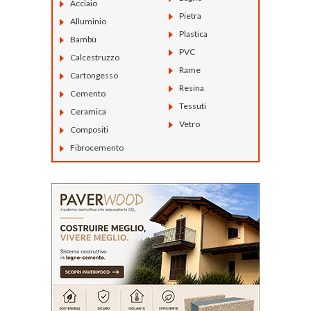
Acciaio
Pietra
Alluminio
Plastica
Bambù
PVC
Calcestruzzo
Rame
Cartongesso
Resina
Cemento
Tessuti
Ceramica
Vetro
Compositi
Fibrocemento