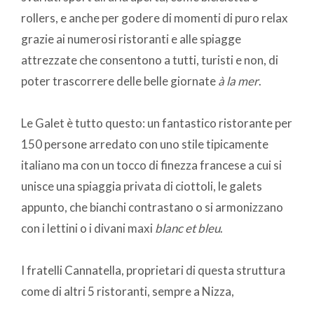
rollers, e anche per godere di momenti di puro relax
grazie ai numerosi ristoranti e alle spiagge
attrezzate che consentono a tutti, turisti e non, di
poter trascorrere delle belle giornate
à la mer
.
Le Galet è tutto questo: un fantastico ristorante per
150 persone arredato con uno stile tipicamente
italiano ma con un tocco di finezza francese a cui si
unisce una spiaggia privata di ciottoli, le galets
appunto, che bianchi contrastano o si armonizzano
con i lettini o i divani maxi
blanc et bleu
.
I fratelli Cannatella, proprietari di questa struttura
come di altri 5 ristoranti, sempre a Nizza,