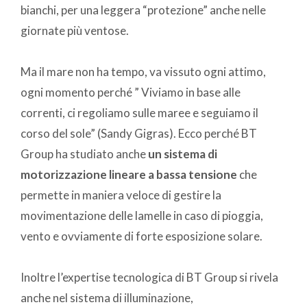
bianchi, per una leggera “protezione” anche nelle
giornate più ventose.
Ma il mare non ha tempo, va vissuto ogni attimo,
ogni momento perché ” Viviamo in base alle
correnti, ci regoliamo sulle maree e seguiamo il
corso del sole” (Sandy Gigras). Ecco perché BT
Group ha studiato anche
un sistema di
motorizzazione lineare a bassa tensione
che
permette in maniera veloce di gestire la
movimentazione delle lamelle in caso di pioggia,
vento e ovviamente di forte esposizione solare.
Inoltre l’expertise tecnologica di BT Group si rivela
anche nel sistema di illuminazione,