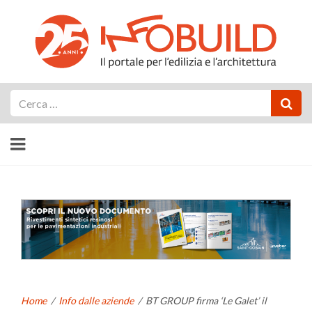
Cerca
Home
/
Info dalle aziende
/
BT GROUP firma ‘Le Galet’ il