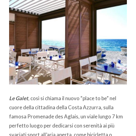
Le Galet
,
così si chiama il nuovo “place to be” nel
cuore della cittadina della Costa Azzurra, sulla
famosa Promenade des Aglais, un viale lungo 7 km
perfetto luogo per dedicarsi con serenità ai più
svariati sport all’aria aperta, come bicicletta o