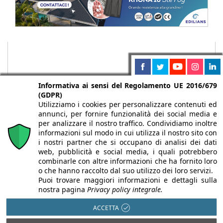
Informativa ai sensi del Regolamento UE 2016/679
(GDPR)
Utilizziamo i cookies per personalizzare contenuti ed
annunci, per fornire funzionalità dei social media e
per analizzare il nostro traffico. Condividiamo inoltre
informazioni sul modo in cui utilizza il nostro sito con
i nostri partner che si occupano di analisi dei dati
web, pubblicità e social media, i quali potrebbero
Chi siamo
Autori
Per la tua pubblicità
Iscriviti alla
combinarle con altre informazioni che ha fornito loro
newsletter
o che hanno raccolto dal suo utilizzo dei loro servizi.
Puoi trovare maggiori informazioni e dettagli sulla
nostra pagina
Privacy policy integrale.
ACCETTA
Infobuild è testata registrata presso il Tribunale di Milano al n° 63