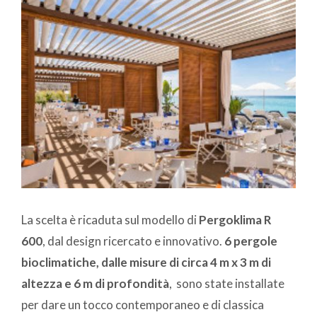
La scelta è ricaduta sul modello di
Pergoklima R
600
, dal design ricercato e innovativo.
6 pergole
bioclimatiche, dalle misure di circa 4 m x 3 m di
altezza e 6 m di profondità
, sono state installate
per dare un tocco contemporaneo e di classica