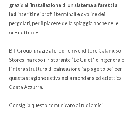
grazie
all’installazione di un sistema a faretti a
led
inseriti nei profili terminali e ovaline dei
pergolati, per il piacere della spiaggia anche nelle
ore notturne.
BT Group, grazie al proprio rivenditore Calamuso
Stores, ha reso il ristorante “Le Galet” e in generale
l’intera struttura di balneazione “a plage to be” per
questa stagione estiva nella mondana ed eclettica
Costa Azzurra.
Consiglia questo comunicato ai tuoi amici