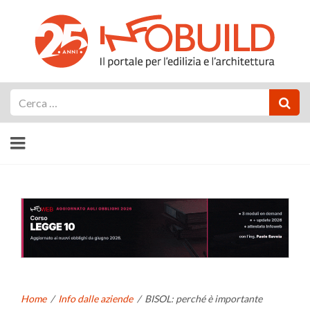
Cerca
Home
/
Info dalle aziende
/
BISOL: perché è importante