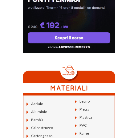
Legno
Acciaio
Pietra
Alluminio
Plastica
Bambù
PVC
Calcestruzzo
Rame
Cartongesso