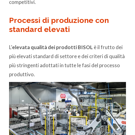
competitivi.
Processi di produzione con
standard elevati
L’
elevata qualità dei prodotti BISOL
è il frutto dei
più elevati standard di settore e dei criteri di qualità
più stringenti adottati in tutte le fasi del processo
produttivo.