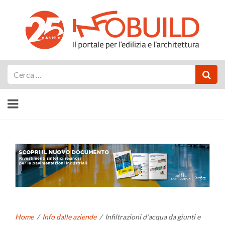
Cerca
Home
/
Info dalle aziende
/
Infiltrazioni d’acqua da giunti e