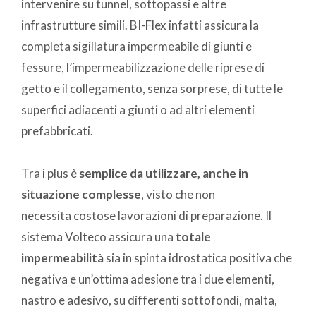
intervenire su tunnel, sottopassi e altre
infrastrutture simili. BI-Flex infatti assicura la
completa sigillatura impermeabile di giunti e
fessure, l’impermeabilizzazione delle riprese di
getto e il collegamento, senza sorprese, di tutte le
superfici adiacenti a giunti o ad altri elementi
prefabbricati.
Tra i plus è
semplice da utilizzare, anche in
situazione complesse
, visto che non
necessita costose lavorazioni di preparazione. Il
sistema Volteco assicura una
totale
impermeabilità
sia in spinta idrostatica positiva che
negativa e un’ottima adesione tra i due elementi,
nastro e adesivo, su differenti sottofondi, malta,