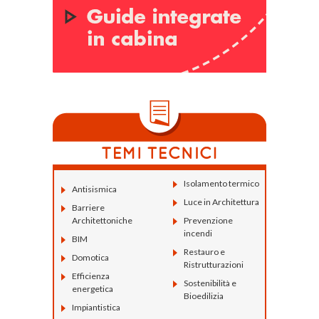
Isolamento termico
Antisismica
Luce in Architettura
Barriere
Architettoniche
Prevenzione
incendi
BIM
Restauro e
Domotica
Ristrutturazioni
Efficienza
Sostenibilità e
energetica
Bioedilizia
Impiantistica