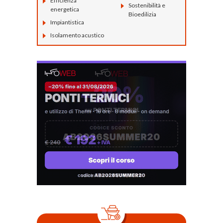
Efficienza
Sostenibilità e
energetica
Bioedilizia
Impiantistica
Isolamento acustico