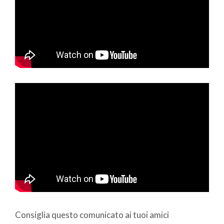
Consiglia questo comunicato ai tuoi amici