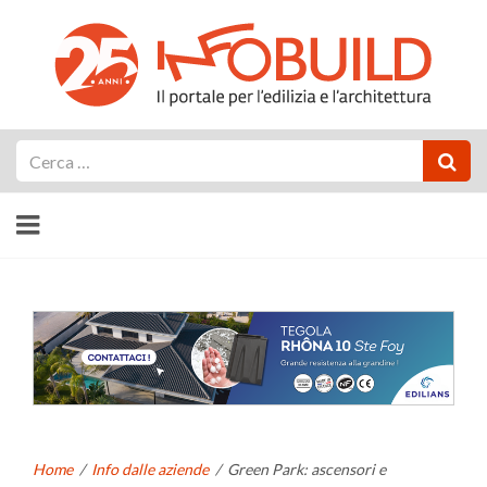
Cerca
Home
/
Info dalle aziende
/
Green Park: ascensori e