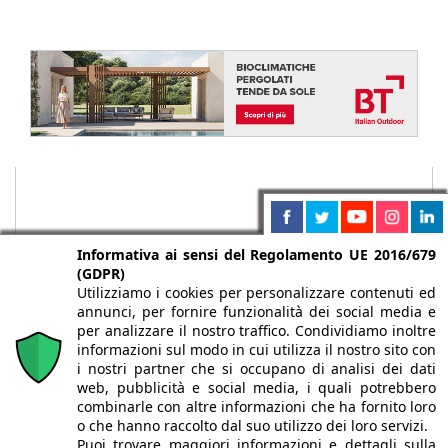
Informativa ai sensi del Regolamento UE 2016/679
(GDPR)
Utilizziamo i cookies per personalizzare contenuti ed
annunci, per fornire funzionalità dei social media e
per analizzare il nostro traffico. Condividiamo inoltre
informazioni sul modo in cui utilizza il nostro sito con
i nostri partner che si occupano di analisi dei dati
web, pubblicità e social media, i quali potrebbero
Chi siamo
Autori
Per la tua pubblicità
Iscriviti alla
combinarle con altre informazioni che ha fornito loro
newsletter
o che hanno raccolto dal suo utilizzo dei loro servizi.
Puoi trovare maggiori informazioni e dettagli sulla