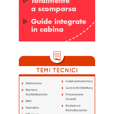
Isolamento termico
Antisismica
Luce in Architettura
Barriere
Architettoniche
Prevenzione
incendi
BIM
Restauro e
Domotica
Ristrutturazioni