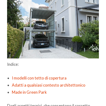
Indice:
I modelli con tetto di copertura
Adatti a qualsiasi contesto architettonico
Made in Green Park
Dagli aspetti tecnici, che consentono il corretto