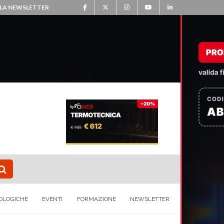
ALLA NEWSLETTER
OLOGICHE
EVENTI
FORMAZIONE
NEWSLETTER