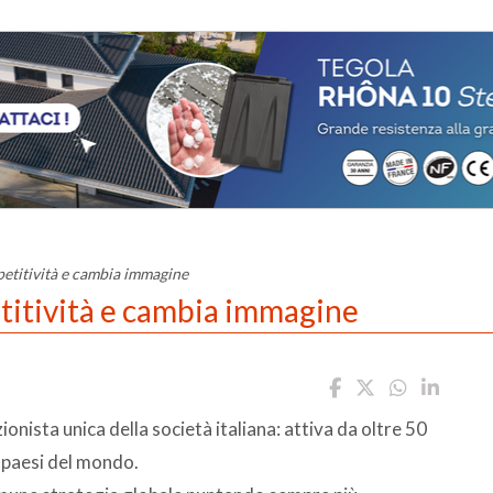
petitività e cambia immagine
etitività e cambia immagine
nista unica della società italiana: attiva da oltre 50
 paesi del mondo.