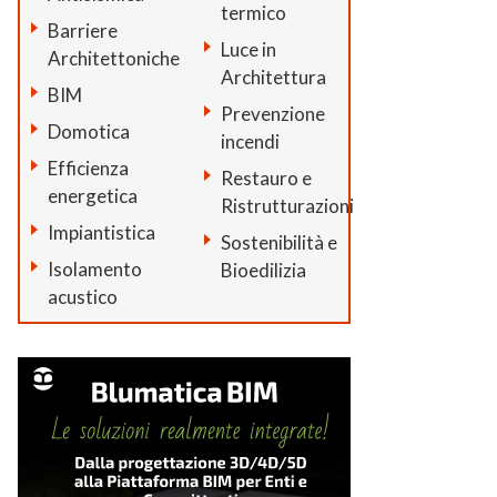
termico
Barriere
Luce in
Architettoniche
Architettura
BIM
Prevenzione
Domotica
incendi
Efficienza
Restauro e
energetica
Ristrutturazioni
Impiantistica
Sostenibilità e
Isolamento
Bioedilizia
acustico