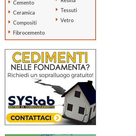
Resina
Cemento
Tessuti
Ceramica
Vetro
Compositi
Fibrocemento