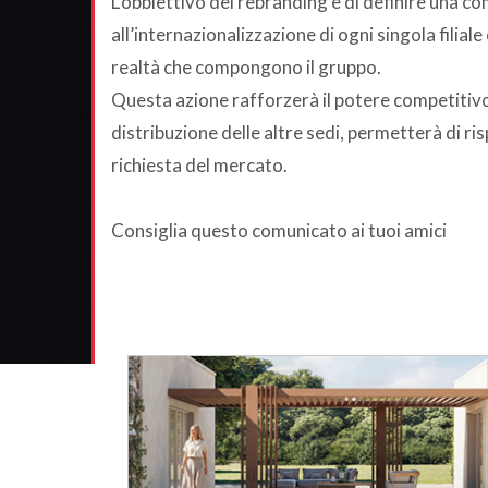
L’obbiettivo del rebranding è di definire una 
all’internazionalizzazione di ogni singola filial
realtà che compongono il gruppo.
Questa azione rafforzerà il potere competitivo del
distribuzione delle altre sedi, permetterà di ri
richiesta del mercato.
Consiglia questo comunicato ai tuoi amici