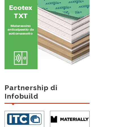
Partnership di
Infobuild