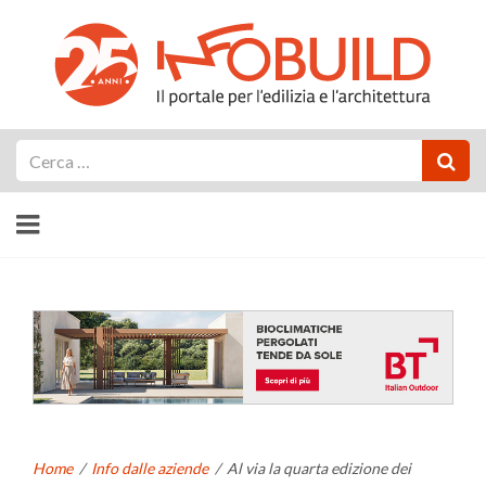
Cerca
Home
/
Info dalle aziende
/
Al via la quarta edizione dei