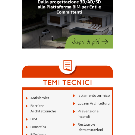
Isolamento termico
Antisismica
Luce in Architettura
Barriere
Architettoniche
Prevenzione
incendi
BIM
Restauro e
Domotica
Ristrutturazioni
Efficienza