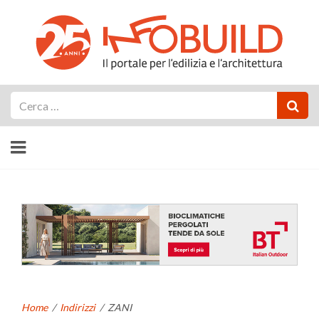
Cerca
Home
/
Indirizzi
/
ZANI