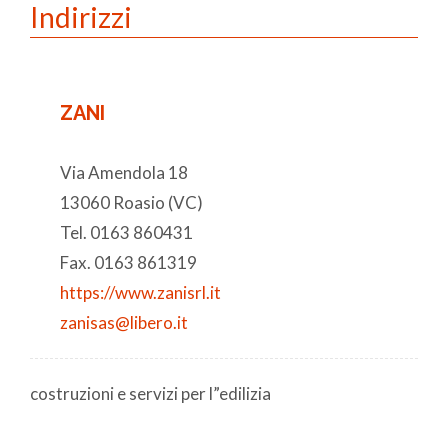
Indirizzi
ZANI
Via Amendola 18
13060 Roasio (VC)
Tel. 0163 860431
Fax. 0163 861319
https://www.zanisrl.it
zanisas@libero.it
costruzioni e servizi per l”edilizia