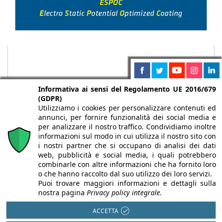
Informativa ai sensi del Regolamento UE 2016/679
(GDPR)
Utilizziamo i cookies per personalizzare contenuti ed
annunci, per fornire funzionalità dei social media e
per analizzare il nostro traffico. Condividiamo inoltre
informazioni sul modo in cui utilizza il nostro sito con
i nostri partner che si occupano di analisi dei dati
web, pubblicità e social media, i quali potrebbero
Chi siamo
Autori
Per la tua pubblicità
Iscriviti alla
combinarle con altre informazioni che ha fornito loro
newsletter
o che hanno raccolto dal suo utilizzo dei loro servizi.
Puoi trovare maggiori informazioni e dettagli sulla
nostra pagina
Privacy policy integrale.
ACCETTA
Infobuild è testata registrata presso il Tribunale di Milano al n° 63