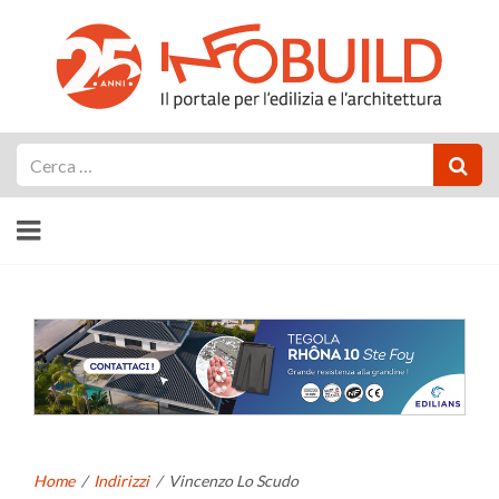
Cerca
Home
/
Indirizzi
/
Vincenzo Lo Scudo