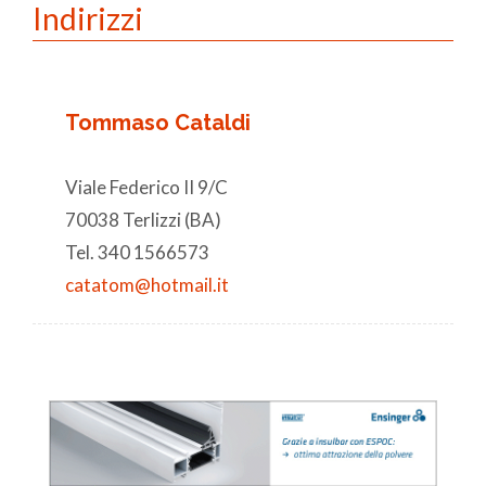
Indirizzi
Tommaso Cataldi
Viale Federico II 9/C
70038 Terlizzi (BA)
Tel. 340 1566573
catatom@hotmail.it