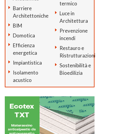
termico
Barriere
Luce in
Architettoniche
Architettura
BIM
Prevenzione
Domotica
incendi
Efficienza
Restauro e
energetica
Ristrutturazioni
Impiantistica
Sostenibilità e
Isolamento
Bioedilizia
acustico