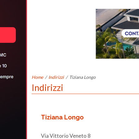
Home
/
Indirizzi
/
Tiziana Longo
Indirizzi
Tiziana Longo
Via Vittorio Veneto 8