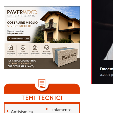
Isolamento
Antisismica