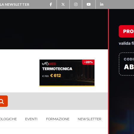
ALLA NEWSLETTER
OLOGICHE
EVENTI
FORMAZIONE
NEWSLETTER