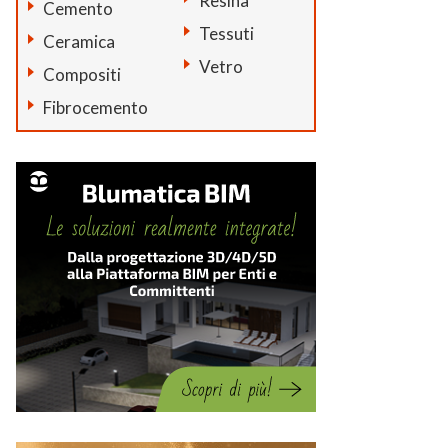
Resina
Cemento
Tessuti
Ceramica
Vetro
Compositi
Fibrocemento